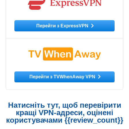
Перейти з ExpressVPN
Перейти з TVWhenAway VPN
Натисніть тут, щоб перевірити
кращі VPN-адреси, оцінені
користувачами {{review_count}}