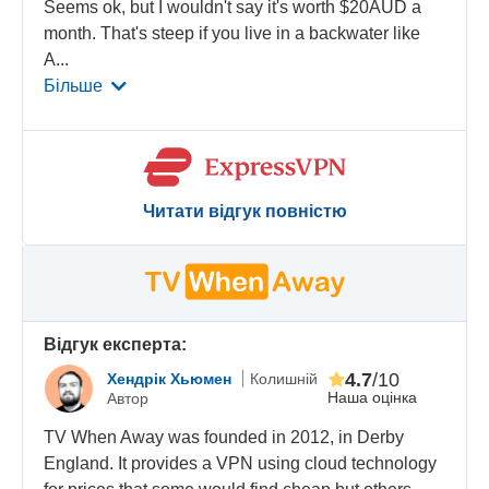
Seems ok, but I wouldn't say it's worth $20AUD a
month. That's steep if you live in a backwater like
A
...
Більше
Читати відгук повністю
Відгук експерта:
4.7
/10
Хендрік Хьюмен
Колишній
Наша оцінка
Автор
TV When Away was founded in 2012, in Derby
England. It provides a VPN using cloud technology