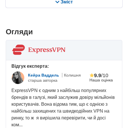
Зміст
Огляди
Відгук експерта:
9.9
/10
Кейра Ваддель
Колишня
Наша оцінка
старша авторка
ExpressVPN є одним з найбільш популярних
брендів в галузі, який заслужив довіру мільйонів
користувачів. Вона відома тим, що є однією з
найбільш захищених та швидкодійних VPN на
ринку, то ж я вирішила перевірити, чи й досі
ком...