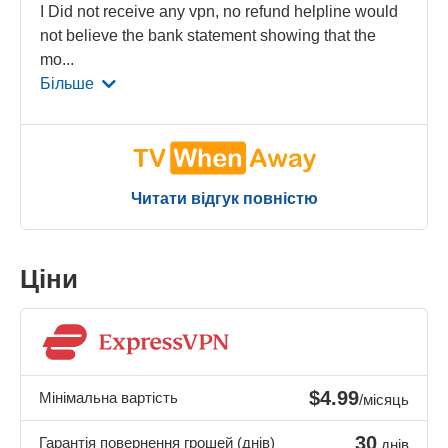
I Did not receive any vpn, no refund helpline would
not believe the bank statement showing that the
mo
...
Більше
Читати відгук повністю
Ціни
$4.99
Мінімальна вартість
/місяць
30
Гарантія повернення грошей (днів)
днів