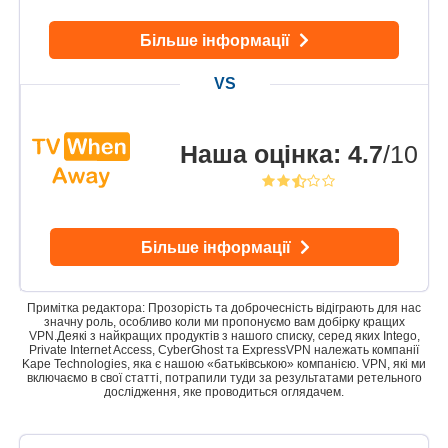
Більше інформації
Наша оцінка
:
4.7
/10
Більше інформації
Примітка редактора: Прозорість та доброчесність відіграють для нас
значну роль, особливо коли ми пропонуємо вам добірку кращих
VPN.Деякі з найкращих продуктів з нашого списку, серед яких Intego,
Private Internet Access, CyberGhost та ExpressVPN належать компанії
Kape Technologies, яка є нашою «батьківською» компанією. VPN, які ми
включаємо в свої статті, потрапили туди за результатами ретельного
дослідження, яке проводиться оглядачем.