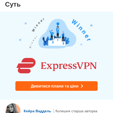
Суть
Дивитися плани та ціни
Кейра Ваддель
Колишня старша авторка