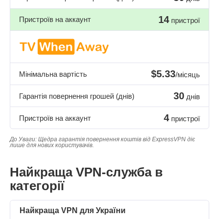
14
Пристроїв на аккаунт
пристрої
$5.33
Мінімальна вартість
/місяць
30
Гарантія повернення грошей (днів)
днів
4
Пристроїв на аккаунт
пристрої
До Уваги: Щедра гарантія повернення коштів від ExpressVPN діє
лише для нових користувачів.
Найкраща VPN-служба в
категорії
Найкраща VPN для України