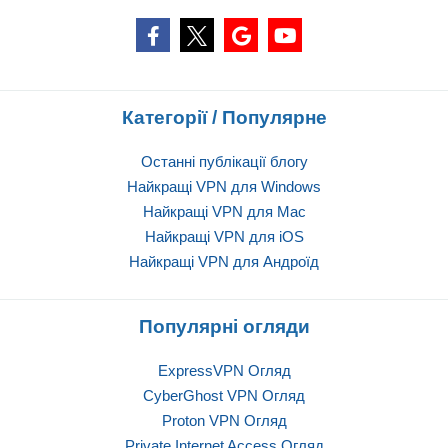
Категорії / Популярне
Останні публікації блогу
Найкращі VPN для Windows
Найкращі VPN для Mac
Найкращі VPN для iOS
Найкращі VPN для Андроїд
Популярні огляди
ExpressVPN Огляд
CyberGhost VPN Огляд
Proton VPN Огляд
Private Internet Access Огляд