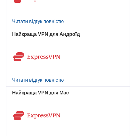
Читати відгук повністю
Найкраща VPN для Андроїд
Читати відгук повністю
Найкраща VPN для Mac