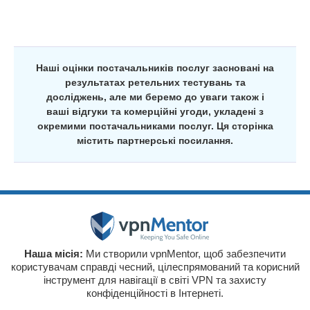
Наші оцінки постачальників послуг засновані на
результатах ретельних тестувань та
досліджень, але ми беремо до уваги також і
ваші відгуки та комерційні угоди, укладені з
окремими постачальниками послуг. Ця сторінка
містить партнерські посилання.
Наша місія:
Ми створили vpnMentor, щоб забезпечити
користувачам справді чесний, цілеспрямований та корисний
інструмент для навігації в світі VPN та захисту
конфіденційності в Інтернеті.