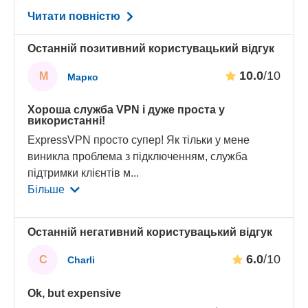
Читати повністю
Останній позитивний користувацький відгук
10.0
/10
М
Марко
Хороша служба VPN і дуже проста у
використанні!
ExpressVPN просто супер! Як тільки у мене
виникла проблема з підключенням, служба
підтримки клієнтів м
...
Більше
Останній негативний користувацький відгук
6.0
/10
C
Charli
Ok, but expensive