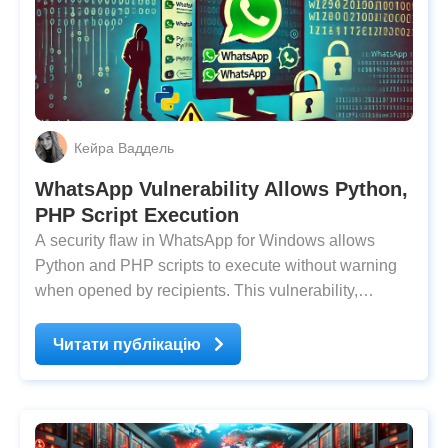
Кейра Ваддель
WhatsApp Vulnerability Allows Python,
PHP Script Execution
A security flaw in WhatsApp for Windows allows
Python and PHP scripts to execute without warning
when opened by recipients. This vulnerability,
affecting users with Python installed on their systems,
could pose a risk to software developers,
Читати публікацію
researchers, and power users. The flaw enables the