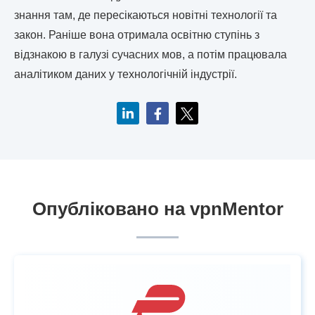
знання там, де пересікаються новітні технології та
закон. Раніше вона отримала освітню ступінь з
відзнакою в галузі сучасних мов, а потім працювала
аналітиком даних у технологічній індустрії.
Опубліковано на vpnMentor