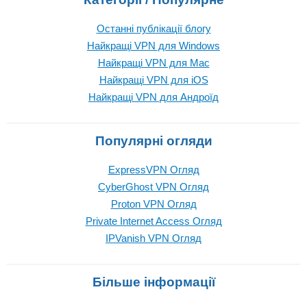
Останні публікації блогу
Найкращі VPN для Windows
Найкращі VPN для Mac
Найкращі VPN для iOS
Найкращі VPN для Андроїд
Популярні огляди
ExpressVPN Огляд
CyberGhost VPN Огляд
Proton VPN Огляд
Private Internet Access Огляд
IPVanish VPN Огляд
Більше інформації