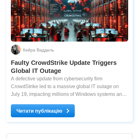
Кейра Ваддель
Faulty CrowdStrike Update Triggers
Global IT Outage
A defective update from cybersecurity firm
CrowdStrike led to a massive global IT outage on
July 19, impacting millions of Windows systems and
causing significant disruptions across various
sectors. The incident has been described as one of
Читати публікацію
the most widespread IT failures in recent years. It