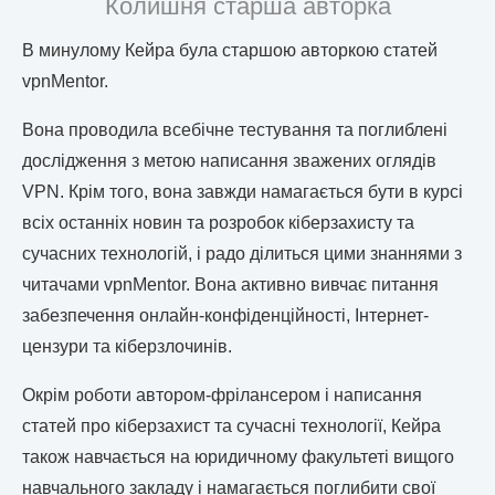
Колишня старша авторка
В минулому Кейра була старшою авторкою статей
vpnMentor.
Вона проводила всебічне тестування та поглиблені
дослідження з метою написання зважених оглядів
VPN. Крім того, вона завжди намагається бути в курсі
всіх останніх новин та розробок кіберзахисту та
сучасних технологій, і радо ділиться цими знаннями з
читачами vpnMentor. Вона активно вивчає питання
забезпечення онлайн-конфіденційності, Інтернет-
цензури та кіберзлочинів.
Окрім роботи автором-фрілансером і написання
статей про кіберзахист та сучасні технології, Кейра
також навчається на юридичному факультеті вищого
навчального закладу і намагається поглибити свої