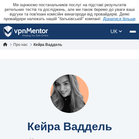
Ми оцінюємо постачальників послуг на підставі результатів
ретельних тестів та досліджень, але ми також беремо до уваги ваші
відгуки та пов'язані комісійні винагороди від провайдерів. Деякі
провайдери належать нашій "батьківській" компанії.
Дізнатися більше
UK
Про нас
Кейра Ваддель
Кейра Ваддель