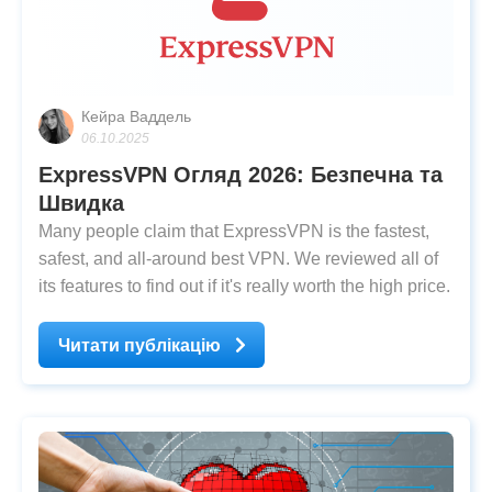
Кейра Ваддель
06.10.2025
ExpressVPN Огляд 2026: Безпечна та
Швидка
Many people claim that ExpressVPN is the fastest,
safest, and all-around best VPN. We reviewed all of
its features to find out if it's really worth the high price.
Читати публікацію