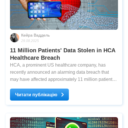
Кейра Ваддель
29.08.2025
11 Million Patients' Data Stolen in HCA
Healthcare Breach
HCA, a prominent US healthcare company, has
recently announced an alarming data breach that
may have affected approximately 11 million patients.
The disclosure followed an incident where a
cybercriminal posted a message on a well-known
Читати публікацію
cybercrime forum asserting possession of the pilfered
data and