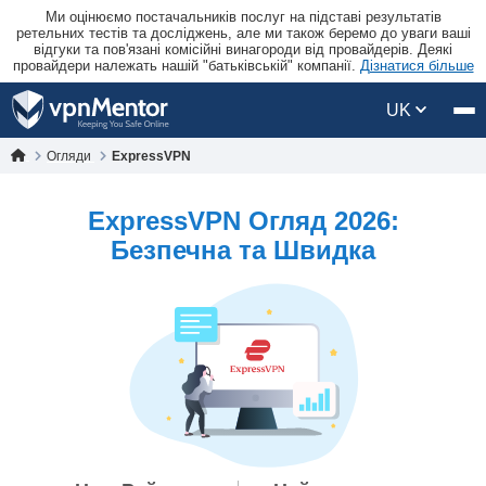
Ми оцінюємо постачальників послуг на підставі результатів
ретельних тестів та досліджень, але ми також беремо до уваги ваші
відгуки та пов'язані комісійні винагороди від провайдерів. Деякі
провайдери належать нашій "батьківській" компанії.
Дізнатися більше
UK
Огляди
ExpressVPN
ExpressVPN Огляд 2026:
Безпечна та Швидка