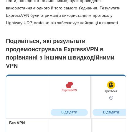
тести, наведені в таблиці нижче, були проведені з
використанням одного й того самого з’єднання. Результати
ExpressVPN були отримані з використанням протоколу
Lightway UDP, оскільки він забезпечує найкращі швидкості.
Подивіться, які результати
продемонструвала ExpressVPN в
порівнянні з іншими швидкодійними
VPN
Відвідати
Відвідати
Без VPN