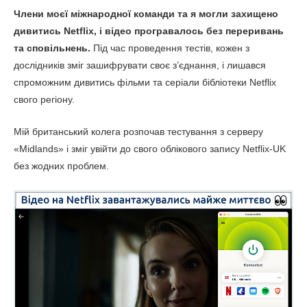
Члени моєї міжнародної команди та я могли захищено
дивитись Netflix, і відео програвалось без переривань
та сповільнень.
Під час проведення тестів, кожен з
дослідників зміг зашифрувати своє з’єднання, і лишався
спроможним дивитись фільми та серіали бібліотеки Netflix
свого регіону.
Мій британський колега розпочав тестування з серверу
«Midlands» і зміг увійти до свого облікового запису Netflix-UK
без жодних проблем.