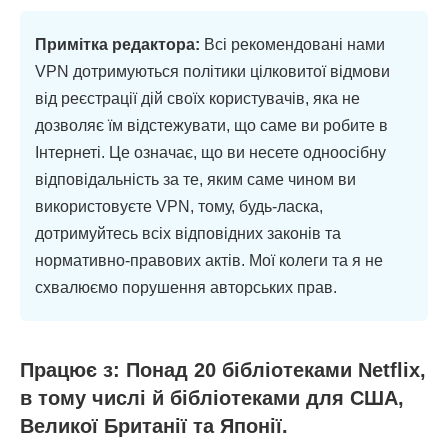
Примітка редактора:
Всі рекомендовані нами
VPN дотримуються політики цілковитої відмови
від реєстрації дій своїх користувачів, яка не
дозволяє їм відстежувати, що саме ви робите в
Інтернеті. Це означає, що ви несете одноосібну
відповідальність за те, яким саме чином ви
використовуєте VPN, тому, будь-ласка,
дотримуйтесь всіх відповідних законів та
нормативно-правових актів. Мої колеги та я не
схвалюємо порушення авторських прав.
Працює з: Понад 20 бібліотеками Netflix,
в тому числі й бібліотеками для США,
Великої Британії та Японії.