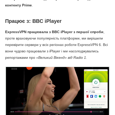
контенту Prime
.
Працює з: BBC iPlayer
ExpressVPN працювала з BBC iPlayer з першої спроби
,
проте враховуючи популярність платформи, ми вирішили
перевірити сервери у всіх регіонах роботи ExpressVPN 6. Всі
вони чудово працювали з iPlayer і ми насолоджувались
репортажами про
«Великий Вікенд» від Radio 1.