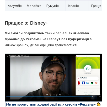
Колумбія
Малайзія
Румунія
Іспанія
Греція
Працює з: Disney+
Ми змогли подивитись такий серіал, як «Ласкаво
просимо до Рексама» на Disney+ без буферизації
в
кількох країнах, де він офіційно транслюється.