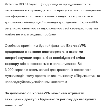
Video та BBC iPlayer. Щоб дослідити продуктивність та
переконатися в працездатності сервісу з усіма популярними
платформами потокового мультимедіа, я скористалася
допомогою міжнародної команди дослідників. ExpressVPN
регулярно оновлює та вдосконалює свої сервери, тому ми
майже не мали жодних проблем.
Особливо примітним був той факт, що
ExpressVPN
працювала з кожною платформою, з якою ми
випробовували сервіс, без необхідності зміни
серверу
або внесення змін в налаштування. Всі
3 000 серверів оптимізовані для трансляції потокового
мультимедіа, тому просто натисніть кнопку «Підключити» та
насолоджуйтесь улюбленим контентом.
За допомогою ExpressVPN можливо отримати
захищений доступ з будь-якого регіону до наступних
платформ: