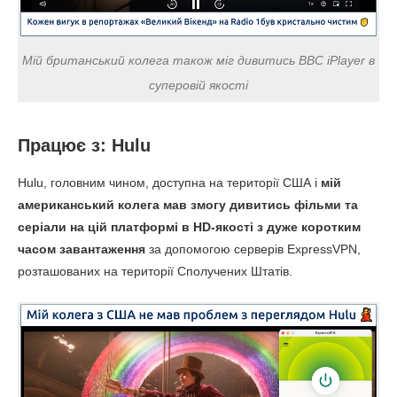
Мій британський колега також міг дивитись BBC iPlayer в
суперовій якості
Працює з: Hulu
Hulu, головним чином, доступна на території США і
мій
американський колега мав змогу дивитись фільми та
серіали на цій платформі в HD-якості з дуже коротким
часом завантаження
за допомогою серверів ExpressVPN,
розташованих на території Сполучених Штатів.