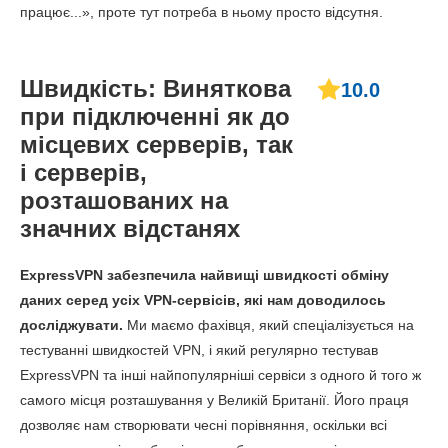
працює...», проте тут потреба в ньому просто відсутня.
Швидкість: Виняткова
10.0
при підключенні як до
місцевих серверів, так
і серверів,
розташованих на
значних відстанях
ExpressVPN забезпечила найвищі швидкості обміну
даних серед усіх VPN-сервісів, які нам доводилось
досліджувати.
Ми маємо фахівця, який спеціалізується на
тестуванні швидкостей VPN, і який регулярно тестував
ExpressVPN та інші найпопулярніші сервіси з одного й того ж
самого місця розташування у Великій Британії. Його праця
дозволяє нам створювати чесні порівняння, оскільки всі