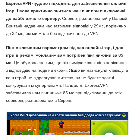
ExpressVPN чудово підходить для забезпечення онлайн-
ігор, і вона практично знизила наш пінг при підключенні
до найближчого серверу.
Сервер, розташований у Великій
Британії надав нам час затримки відповіді у 29мс, порівняно
до 32 мс, які ми мали без підключення до VPN.
Пінг є ключовим параметром під час онлайн-ігор, і для
ігри в режимі «онлайн» вам потрібен пінг нижчий за 85
мс.
Це обумовлено тим, що він вимірює ваші дії в порівнянні
з відповіддю на події на екрані. Якщо ви натиснули клавішу, а
ваш герой не відреагував миттєво, ви не будете здатні
конкурувати із суперниками. На щастя, ExpressVPN
забезпечила нам пінг нижче 85 мс при підключенні до всіх
серверів, розташованих в Європі.