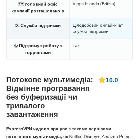
Virgin Islands (British)
🗺
головний офіс
компанії розташовано в
Цілодобовий онлайн-чат
🛠
Служба підтримки
служби підтримки
Так
📥
Підтримує роботу з
торрентами
Потокове мультимедіа:
10.0
Відмінне програвання
без буферизації чи
тривалого
завантаження
ExpressVPN чудово працює з такими сервісами
потокового мультимедіа, як
Netflix, Disney+, Amazon Prime