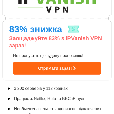
83
% знижка
Заощаджуйте
83
% з IPVanish VPN
зараз!
Не пропустіть цю чудову пропозицію!
Отримати зараз!
3 200 серверів у 112 країнах
Працює з: Netflix, Hulu та BBC iPlayer
Необмежена кількість одночасно підключених