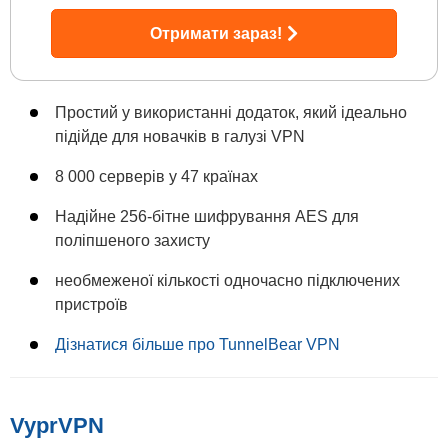
Отримати зараз!
Простий у використанні додаток, який ідеально
підійде для новачків в галузі VPN
8 000 серверів у 47 країнах
Надійне 256-бітне шифрування AES для
поліпшеного захисту
необмеженої кількості одночасно підключених
пристроїв
Дізнатися більше про TunnelBear VPN
VyprVPN