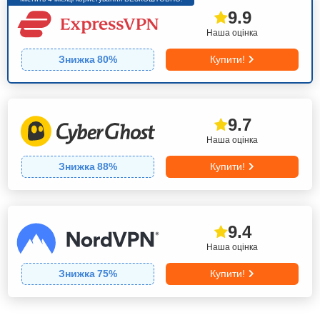
9.9
Наша оцінка
Знижка
80
%
Купити!
9.7
Наша оцінка
Знижка
88
%
Купити!
9.4
Наша оцінка
Знижка
75
%
Купити!