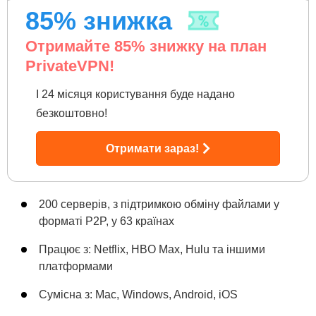
85
% знижка
Отримайте
85
% знижку на план
PrivateVPN!
І 24 місяця користування буде надано
безкоштовно!
Отримати зараз!
200 серверів, з підтримкою обміну файлами у
форматі P2P, у 63 країнах
Працює з: Netflix, HBO Max, Hulu та іншими
платформами
Сумісна з: Mac, Windows, Android, iOS