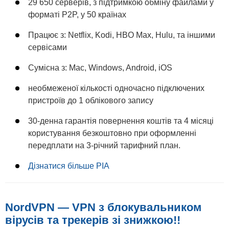
29 650 серверів, з підтримкою обміну файлами у
форматі P2P, у 50 країнах
Працює з: Netflix, Kodi, HBO Max, Hulu, та іншими
сервісами
Сумісна з: Mac, Windows, Android, iOS
необмеженої кількості одночасно підключених
пристроїв до 1 облікового запису
30-денна гарантія повернення коштів та 4 місяці
користування безкоштовно при оформленні
передплати на 3-річний тарифний план.
Дізнатися більше PIA
NordVPN — VPN з блокувальником
вірусів та трекерів зі знижкою!!