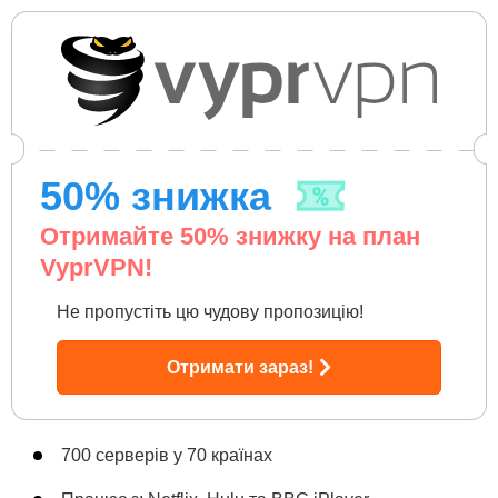
50
% знижка
Отримайте
50
% знижку на план
VyprVPN!
Не пропустіть цю чудову пропозицію!
Отримати зараз!
700 серверів у 70 країнах