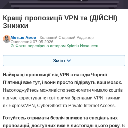
Кращі пропозиції VPN та (ДІЙСНІ)
Знижки
Метью Амос
Колишній Старший Редактор
Оновлений 07.05.2026
Факти перевірено автором
Крістін Йохансен
Зміст
Найкращі пропозиції від VPN з нагоди Чорної
П’ятниці вже тут, і вони просто підірвуть ваш мозок.
Насолоджуйтесь можливістю зекономити чимало коштів
під час користування світовими брендами VPN, такими
як ExpressVPN, CyberGhost та Private Internet Access.
Готуйтесь отримати безліч знижок та спеціальних
пропозицій, доступних вже в листопаді цього року.
В