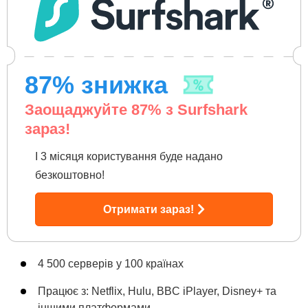
87
% знижка
Заощаджуйте
87
% з Surfshark
зараз!
І 3 місяця користування буде надано
безкоштовно!
Отримати зараз!
4 500 серверів у 100 країнах
Працює з: Netflix, Hulu, BBC iPlayer, Disney+ та
іншими платформами