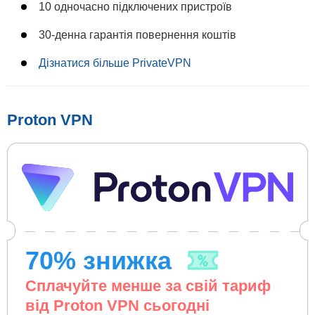
10 одночасно підключених пристроїв
30-денна гарантія повернення коштів
Дізнатися більше PrivateVPN
Proton VPN
70
% знижка
Сплачуйте менше за свій тариф
від Proton VPN сьогодні