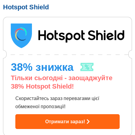
Hotspot Shield
38
% знижка
Тільки сьогодні - заощаджуйте
38
% Hotspot Shield!
Скористайтесь зараз перевагами цієї
обмеженої пропозиції!
Отримати зараз!