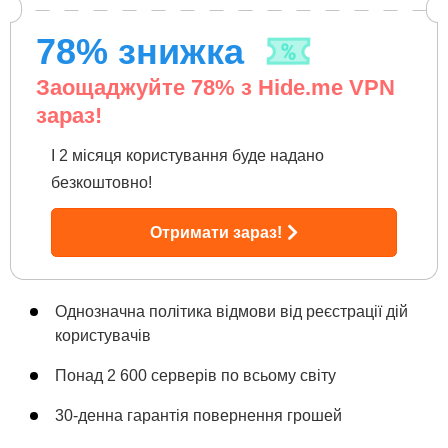
78
% знижка
Заощаджуйте
78
% з Hide.me VPN
зараз!
І 2 місяця користування буде надано
безкоштовно!
Отримати зараз!
Однозначна політика відмови від реєстрації дій
користувачів
Понад 2 600 серверів по всьому світу
30-денна гарантія повернення грошей