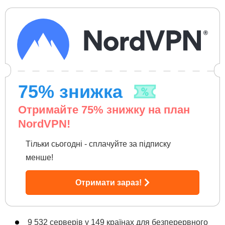
75
% знижка
Отримайте
75
% знижку на план
NordVPN!
Тільки сьогодні - сплачуйте за підписку
менше!
Отримати зараз!
9 532 серверів у 149 країнах для безперервного