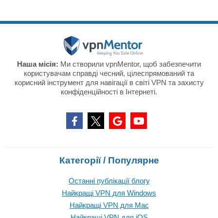
Наша місія:
Ми створили vpnMentor, щоб забезпечити
користувачам справді чесний, цілеспрямований та
корисний інструмент для навігації в світі VPN та захисту
конфіденційності в Інтернеті.
Категорії / Популярне
Останні публікації блогу
Найкращі VPN для Windows
Найкращі VPN для Mac
Найкращі VPN для iOS