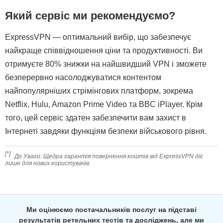
Який сервіс ми рекомендуємо?
ExpressVPN — оптимальний вибір, що забезпечує
найкраще співвідношення ціни та продуктивності. Ви
отримуєте
80
% знижки на найшвидший VPN і зможете
безперервно насолоджуватися контентом
найпопулярніших стрімінгових платформ, зокрема
Netflix, Hulu, Amazon Prime Video та BBC iPlayer. Крім
того, цей сервіс здатен забезпечити вам захист в
Інтернеті завдяки функціям безпеки військового рівня.
[*]
До Уваги: Щедра гарантія повернення коштів від ExpressVPN діє
лише для нових користувачів.
Ми оцінюємо постачальників послуг на підставі
результатів ретельних тестів та досліджень, але ми