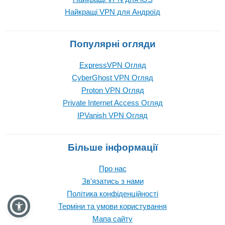
Найкращі VPN для Андроїд
Популярні огляди
ExpressVPN Огляд
CyberGhost VPN Огляд
Proton VPN Огляд
Private Internet Access Огляд
IPVanish VPN Огляд
Більше інформації
Про нас
Зв'язатись з нами
Політика конфіденційності
Терміни та умови користування
Мапа сайту