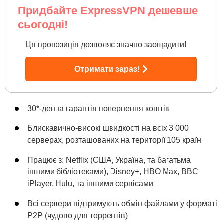
Придбайте ExpressVPN дешевше
сьогодні!
Ця пропозиція дозволяє значно заощадити!
Отримати зараз!
30
*
-денна гарантія повернення коштів
Блискавично-високі швидкості на всіх 3 000
серверах, розташованих на території 105 країн
Працює з: Netflix (США, Україна, та багатьма
іншими бібліотеками), Disney+, HBO Max, BBC
iPlayer, Hulu, та іншими сервісами
Всі сервери підтримують обмін файлами у форматі
P2P (чудово для торрентів)