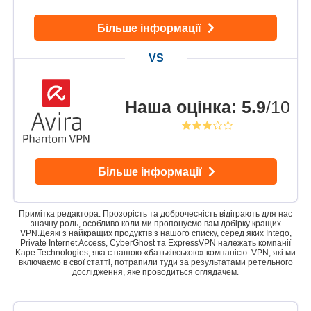
Більше інформації
Наша оцінка
:
5.9
/10
Більше інформації
Примітка редактора: Прозорість та доброчесність відіграють для нас
значну роль, особливо коли ми пропонуємо вам добірку кращих
VPN.Деякі з найкращих продуктів з нашого списку, серед яких Intego,
Private Internet Access, CyberGhost та ExpressVPN належать компанії
Kape Technologies, яка є нашою «батьківською» компанією. VPN, які ми
включаємо в свої статті, потрапили туди за результатами ретельного
дослідження, яке проводиться оглядачем.