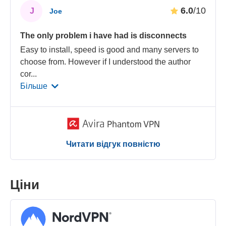
6.0
/10
J
Joe
The only problem i have had is disconnects
Easy to install, speed is good and many servers to
choose from. However if I understood the author
cor
...
Більше
Читати відгук повністю
Ціни