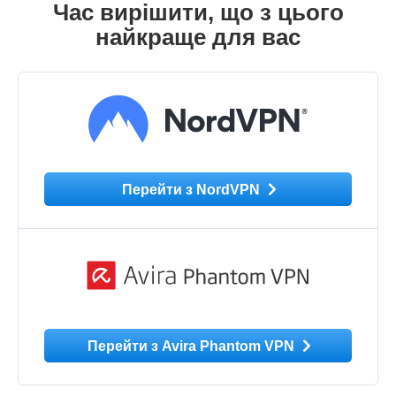
Час вирішити, що з цього
найкраще для вас
Перейти з NordVPN
Перейти з Avira Phantom VPN