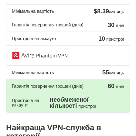
$8.39
Мінімальна вартість
/місяць
30
Гарантія повернення грошей (днів)
днів
10
Пристроїв на аккаунт
пристрої
$5
Мінімальна вартість
/місяць
60
Гарантія повернення грошей (днів)
днів
необмеженої
Пристроїв на
аккаунт
кількості
пристрої
Найкраща VPN-служба в