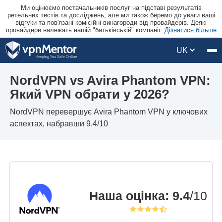
Ми оцінюємо постачальників послуг на підставі результатів
ретельних тестів та досліджень, але ми також беремо до уваги ваші
відгуки та пов'язані комісійні винагороди від провайдерів. Деякі
провайдери належать нашій "батьківській" компанії.
Дізнатися більше
UK
NordVPN vs Avira Phantom VPN:
Який VPN обрати у 2026?
NordVPN перевершує Avira Phantom VPN у ключових
аспектах, набравши 9.4/10
Наша оцінка
:
9.4
/10