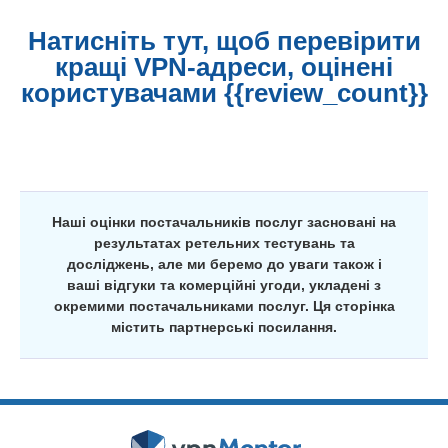
Натисніть тут, щоб перевірити
кращі VPN-адреси, оцінені
користувачами {{review_count}}
Наші оцінки постачальників послуг засновані на
результатах ретельних тестувань та
досліджень, але ми беремо до уваги також і
ваші відгуки та комерційні угоди, укладені з
окремими постачальниками послуг. Ця сторінка
містить партнерські посилання.