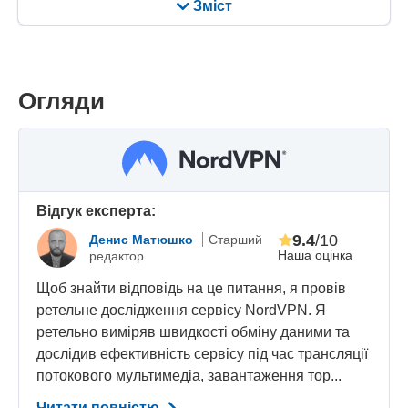
Зміст
Огляди
Відгук експерта:
9.4
/10
Денис Матюшко
Старший
Наша оцінка
редактор
Щоб знайти відповідь на це питання, я провів
ретельне дослідження сервісу NordVPN. Я
ретельно виміряв швидкості обміну даними та
дослідив ефективність сервісу під час трансляції
потокового мультимедіа, завантаження тор...
Читати повністю