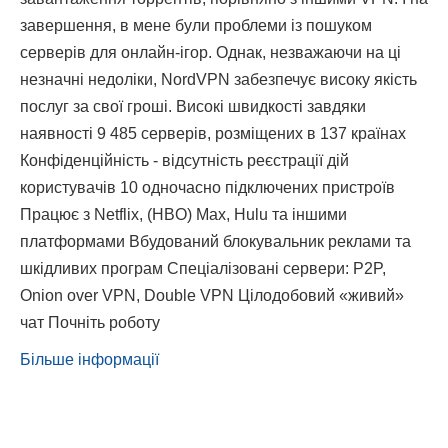
завершення, в мене були проблеми із пошуком
серверів для онлайн-ігор. Однак, незважаючи на ці
незначні недоліки, NordVPN забезпечує високу якість
послуг за свої гроші. Високі швидкості завдяки
наявності 9 485 серверів, розміщених в 137 країнах
Конфіденційність - відсутність реєстрації дій
користувачів 10 одночасно підключених пристроїв
Працює з Netflix, (HBO) Max, Hulu та іншими
платформами Вбудований блокувальник реклами та
шкідливих програм Спеціалізовані сервери: P2P,
Onion over VPN, Double VPN Цілодобовий «живий»
чат Почніть роботу
Більше інформації