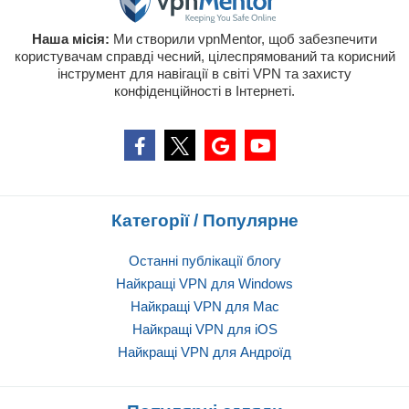
Наша місія:
Ми створили vpnMentor, щоб забезпечити
користувачам справді чесний, цілеспрямований та корисний
інструмент для навігації в світі VPN та захисту
конфіденційності в Інтернеті.
Категорії / Популярне
Останні публікації блогу
Найкращі VPN для Windows
Найкращі VPN для Mac
Найкращі VPN для iOS
Найкращі VPN для Андроїд