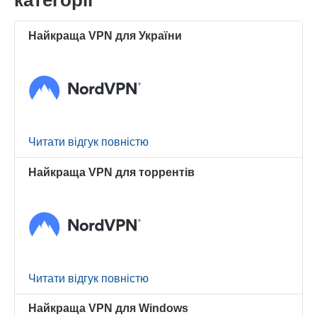
категорії
Найкраща VPN для України
Читати відгук повністю
Найкраща VPN для торрентів
Читати відгук повністю
Найкраща VPN для Windows