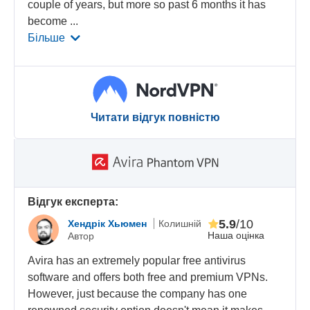
couple of years, but more so past 6 months it has
become
...
Більше
Читати відгук повністю
Відгук експерта:
5.9
/10
Хендрік Хьюмен
Колишній
Наша оцінка
Автор
Avira has an extremely popular free antivirus
software and offers both free and premium VPNs.
However, just because the company has one