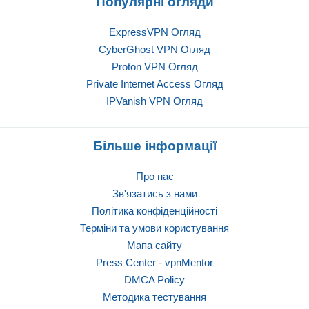
Популярні огляди
ExpressVPN Огляд
CyberGhost VPN Огляд
Proton VPN Огляд
Private Internet Access Огляд
IPVanish VPN Огляд
Більше інформації
Про нас
Зв'язатись з нами
Політика конфіденційності
Терміни та умови користування
Мапа сайту
Press Center - vpnMentor
DMCA Policy
Методика тестування