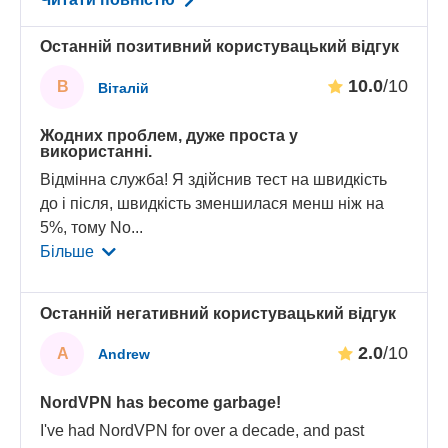
Останній позитивний користувацький відгук
10.0
/10
В
Віталій
Жодних проблем, дуже проста у
використанні.
Відмінна служба! Я здійснив тест на швидкість
до і після, швидкість зменшилася менш ніж на
5%, тому No
...
Більше
Останній негативний користувацький відгук
2.0
/10
A
Andrew
NordVPN has become garbage!
I've had NordVPN for over a decade, and past