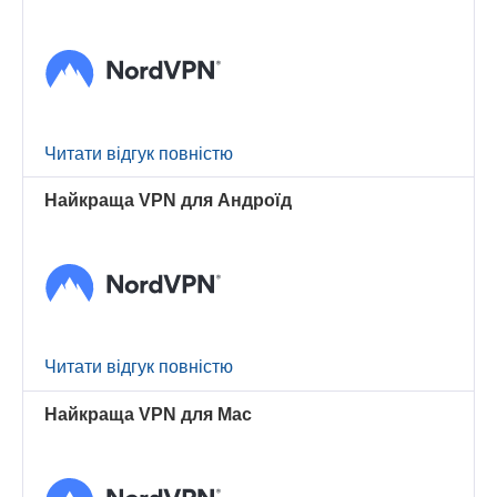
Читати відгук повністю
Найкраща VPN для Андроїд
Читати відгук повністю
Найкраща VPN для Mac