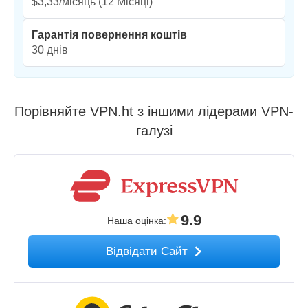
$3,33/місяць
(12 Місяці)
Гарантія повернення коштів
30 днів
Порівняйте VPN.ht з іншими лідерами VPN-
галузі
9.9
Наша оцінка
:
Відвідати Сайт