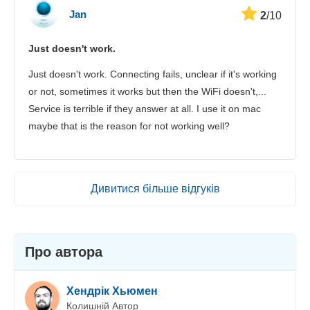
Jan
2
/10
Just doesn't work.
Just doesn't work. Connecting fails, unclear if it's working
or not, sometimes it works but then the WiFi doesn't,...
Service is terrible if they answer at all. I use it on mac
maybe that is the reason for not working well?
Дивитися більше відгуків
Про автора
Хендрік Хьюмен
Колишній Автор