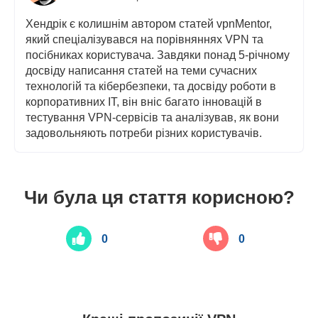
Хендрік є колишнім автором статей vpnMentor,
який спеціалізувався на порівняннях VPN та
посібниках користувача. Завдяки понад 5-річному
досвіду написання статей на теми сучасних
технологій та кібербезпеки, та досвіду роботи в
корпоративних ІТ, він вніс багато інновацій в
тестування VPN-сервісів та аналізував, як вони
задовольняють потреби різних користувачів.
Чи була ця стаття корисною?
0
0