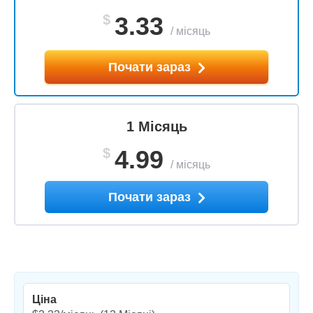
$
3.33
/
місяць
Почати зараз
1 Місяць
$
4.99
/
місяць
Почати зараз
Ціна