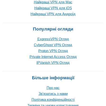
Найкращі VPN для Mac
Найкращі VPN для iOS
Найкращі VPN для Андроїд
Популярні огляди
ExpressVPN Огляд
CyberGhost VPN Огляд
Proton VPN Огляд
Private Internet Access Огляд
IPVanish VPN Огляд
Більше інформації
Про нас
Зв'язатись з нами
Політика конфіденційності
Терміни та умови користування