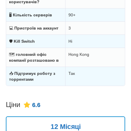
користувачів?
🖥
Кількість серверів
90+
💻
Пристроїв на аккаунт
3
🛡
Kill Switch
Ні
🗺
головний офіс
Hong Kong
компанії розташовано в
📥
Підтримує роботу з
Так
торрентами
Ціни
6.6
12 Місяці