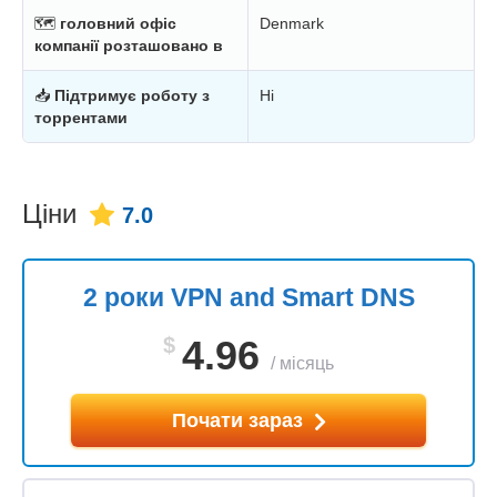
🗺
головний офіс
Denmark
компанії розташовано в
📥
Підтримує роботу з
Ні
торрентами
Ціни
7.0
2 роки VPN and Smart DNS
$
4.96
/
місяць
Почати зараз