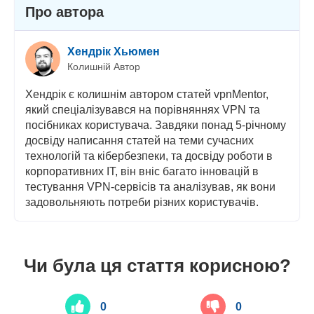
Про автора
Хендрік Хьюмен
Колишній Автор
Хендрік є колишнім автором статей vpnMentor,
який спеціалізувався на порівняннях VPN та
посібниках користувача. Завдяки понад 5-річному
досвіду написання статей на теми сучасних
технологій та кібербезпеки, та досвіду роботи в
корпоративних ІТ, він вніс багато інновацій в
тестування VPN-сервісів та аналізував, як вони
задовольняють потреби різних користувачів.
Чи була ця стаття корисною?
0
0