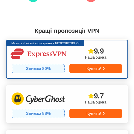
Кращі пропозиції VPN
Містить 4 місяці користування БЕЗКОШТОВНО!
9.9
Наша оцінка
Знижка
80
%
Купити!
9.7
Наша оцінка
Знижка
88
%
Купити!