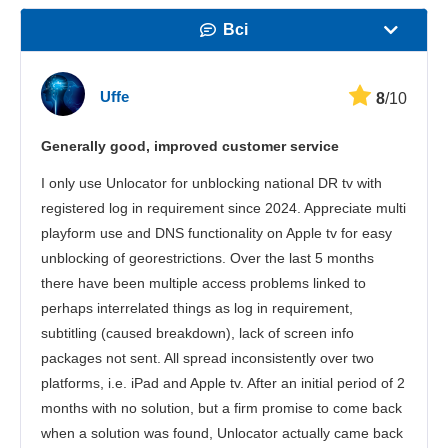
Всі
Швидкість
Uffe
8
/10
Стрімінг
Generally good, improved customer service
Безпека
I only use Unlocator for unblocking national DR tv with
Підтримка клієнтів
registered log in requirement since 2024. Appreciate multi
playform use and DNS functionality on Apple tv for easy
unblocking of georestrictions. Over the last 5 months
there have been multiple access problems linked to
perhaps interrelated things as log in requirement,
subtitling (caused breakdown), lack of screen info
packages not sent. All spread inconsistently over two
platforms, i.e. iPad and Apple tv. After an initial period of 2
months with no solution, but a firm promise to come back
when a solution was found, Unlocator actually came back