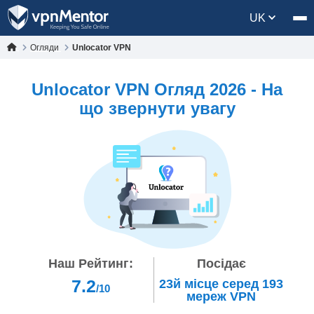
UK
Огляди
Unlocator VPN
Unlocator VPN Огляд 2026 - На
що звернути увагу
Наш Рейтинг:
Посідає
7.2
23й
місце серед
193
/10
мереж VPN