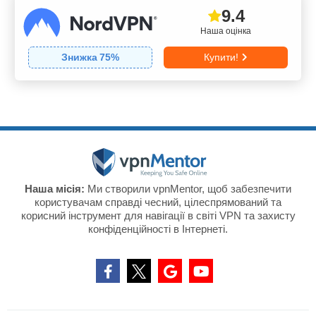
9.4
Наша оцінка
Знижка
75
%
Купити!
Наша місія:
Ми створили vpnMentor, щоб забезпечити
користувачам справді чесний, цілеспрямований та
корисний інструмент для навігації в світі VPN та захисту
конфіденційності в Інтернеті.