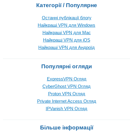
Категорії / Популярне
Останні публікації блогу
Найкращі VPN для Windows
Найкращі VPN для Mac
Найкращі VPN для iOS
Найкращі VPN для Андроїд
Популярні огляди
ExpressVPN Огляд
CyberGhost VPN Огляд
Proton VPN Огляд
Private Internet Access Огляд
IPVanish VPN Огляд
Більше інформації