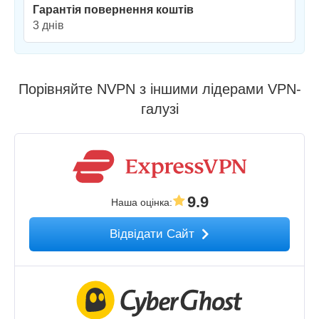
Гарантія повернення коштів
3 днів
Порівняйте NVPN з іншими лідерами VPN-
галузі
9.9
Наша оцінка
:
Відвідати Сайт