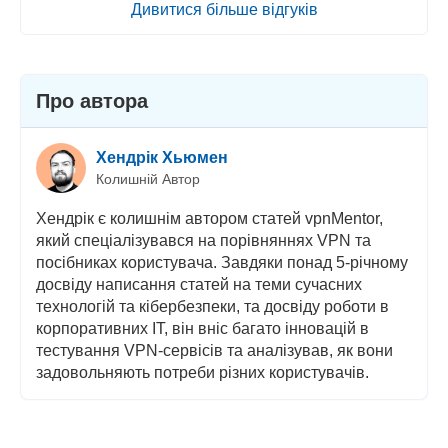
Дивитися більше відгуків
Про автора
Хендрік Хьюмен
Колишній Автор
Хендрік є колишнім автором статей vpnMentor,
який спеціалізувався на порівняннях VPN та
посібниках користувача. Завдяки понад 5-річному
досвіду написання статей на теми сучасних
технологій та кібербезпеки, та досвіду роботи в
корпоративних ІТ, він вніс багато інновацій в
тестування VPN-сервісів та аналізував, як вони
задовольняють потреби різних користувачів.