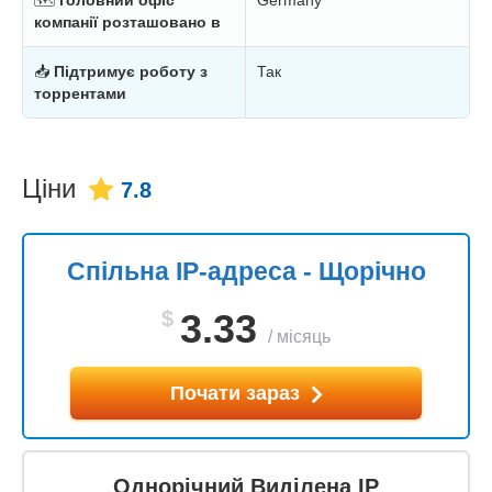
компанії розташовано в
📥
Підтримує роботу з
Так
торрентами
Ціни
7.8
Спільна IP-адреса - Щорічно
$
3.33
/
місяць
Почати зараз
Однорічний Виділена IP