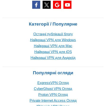
Категорії / Популярне
Останні публікації блогу
Найкращі VPN для Windows
Найкращі VPN для Mac
Найкращі VPN для iOS
Найкращі VPN для Андроїд
Популярні огляди
ExpressVPN Огляд
CyberGhost VPN Огляд
Proton VPN Огляд
Private Internet Access Огляд