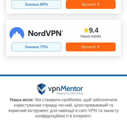
Знижка
88
%
Купити!
9.4
Наша оцінка
Знижка
75
%
Купити!
Наша місія:
Ми створили vpnMentor, щоб забезпечити
користувачам справді чесний, цілеспрямований та
корисний інструмент для навігації в світі VPN та захисту
конфіденційності в Інтернеті.