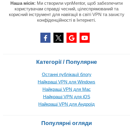
Наша місія:
Ми створили vpnMentor, щоб забезпечити
користувачам справді чесний, цілеспрямований та
корисний інструмент для навігації в світі VPN та захисту
конфіденційності в Інтернеті.
Категорії / Популярне
Останні публікації блогу
Найкращі VPN для Windows
Найкращі VPN для Mac
Найкращі VPN для iOS
Найкращі VPN для Андроїд
Популярні огляди