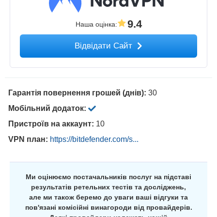
9.4
Наша оцінка
:
Відвідати Сайт
Гарантія повернення грошей (днів):
30
Мобільний додаток:
Пристроїв на аккаунт:
10
VPN план:
https://bitdefender.com/s...
Ми оцінюємо постачальників послуг на підставі
результатів ретельних тестів та досліджень,
але ми також беремо до уваги ваші відгуки та
пов'язані комісійні винагороди від провайдерів.