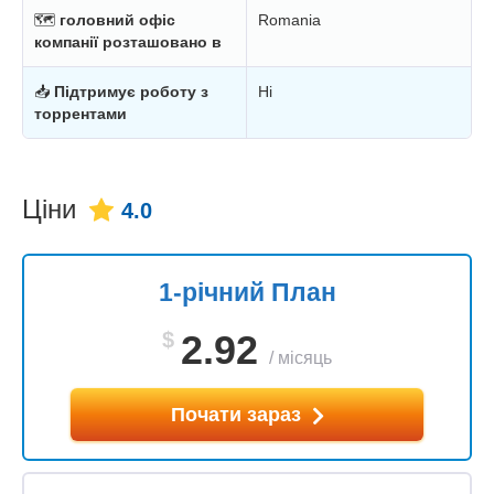
🗺
головний офіс
Romania
компанії розташовано в
📥
Підтримує роботу з
Ні
торрентами
Ціни
4.0
1-річний План
$
2.92
/
місяць
Почати зараз