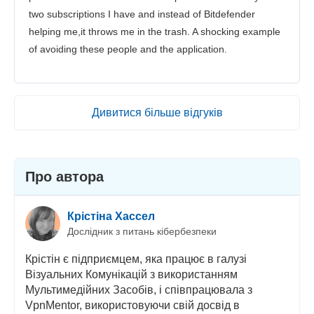
two subscriptions I have and instead of Bitdefender
helping me,it throws me in the trash. A shocking example
of avoiding these people and the application.
Дивитися більше відгуків
Про автора
Крістіна Хассел
Дослідник з питань кібербезпеки
Крістін є підприємцем, яка працює в галузі
Візуальних Комунікацій з використанням
Мультимедійних Засобів, і співпрацювала з
VpnMentor, використовуючи свій досвід в