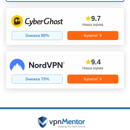
9.7
Наша оцінка
Знижка
88
%
Купити!
9.4
Наша оцінка
Знижка
75
%
Купити!