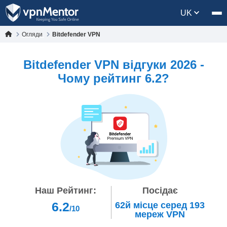
UK
Огляди
Bitdefender VPN
Bitdefender VPN відгуки 2026 -
Чому рейтинг 6.2?
Наш Рейтинг:
Посідає
6.2
62й
місце серед
193
/10
мереж VPN