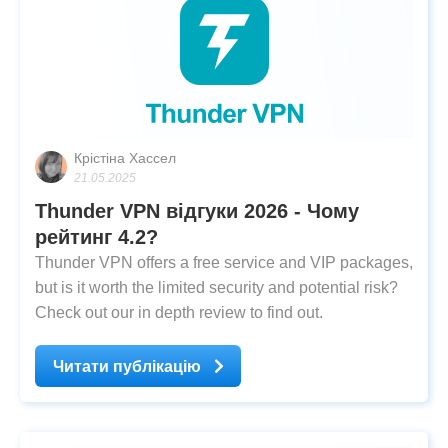
Крістіна Хассел
21.05.2025
Thunder VPN відгуки 2026 - Чому
рейтинг 4.2?
Thunder VPN offers a free service and VIP packages,
but is it worth the limited security and potential risk?
Check out our in depth review to find out.
Читати публікацію