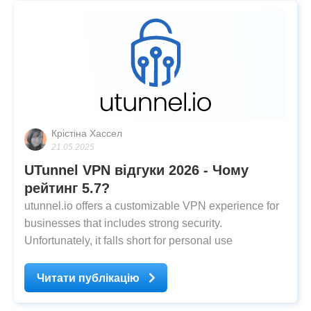
Крістіна Хассел
21.05.2025
UTunnel VPN відгуки 2026 - Чому
рейтинг 5.7?
utunnel.io offers a customizable VPN experience for
businesses that includes strong security.
Unfortunately, it falls short for personal use
Читати публікацію