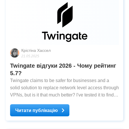
Крістіна Хассел
21.05.2025
Twingate відгуки 2026 - Чому рейтинг
5.7?
Twingate claims to be safer for businesses and a
solid solution to replace network level access through
VPNs, but is it that much better? I've tested it to find
out.
Читати публікацію