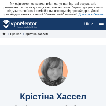
Ми оцінюємо постачальників послуг на підставі результатів
ретельних тестів та досліджень, але ми також беремо до уваги ваші
відгуки та пов'язані комісійні винагороди від провайдерів. Деякі
провайдери належать нашій "батьківській" компанії.
Дізнатися більше
UK
Про нас
Крістіна Хассел
Крістіна Хассел