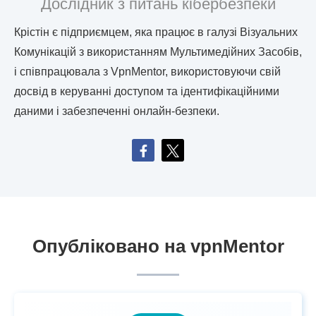
Дослідник з питань кібербезпеки
Крістін є підприємцем, яка працює в галузі Візуальних
Комунікацій з використанням Мультимедійних Засобів,
і співпрацювала з VpnMentor, використовуючи свій
досвід в керуванні доступом та ідентифікаційними
даними і забезпеченні онлайн-безпеки.
Опубліковано на vpnMentor