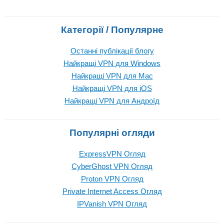
Категорії / Популярне
Останні публікації блогу
Найкращі VPN для Windows
Найкращі VPN для Mac
Найкращі VPN для iOS
Найкращі VPN для Андроїд
Популярні огляди
ExpressVPN Огляд
CyberGhost VPN Огляд
Proton VPN Огляд
Private Internet Access Огляд
IPVanish VPN Огляд