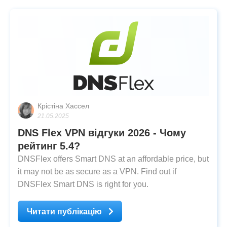
Крістіна Хассел
21.05.2025
DNS Flex VPN відгуки 2026 - Чому
рейтинг 5.4?
DNSFlex offers Smart DNS at an affordable price, but
it may not be as secure as a VPN. Find out if
DNSFlex Smart DNS is right for you.
Читати публікацію