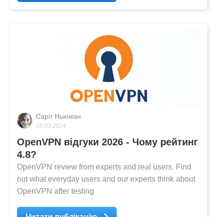
Саріт Ньюман
18.03.2024
OpenVPN відгуки 2026 - Чому рейтинг
4.8?
OpenVPN review from experts and real users. Find
out what everyday users and our experts think about
OpenVPN after testing
Читати публікацію