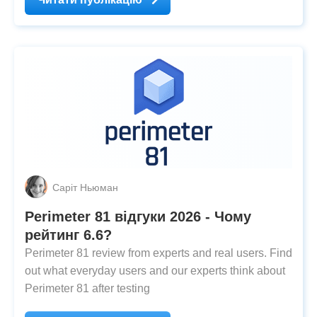
Саріт Ньюман
Perimeter 81 відгуки 2026 - Чому
рейтинг 6.6?
Perimeter 81 review from experts and real users. Find
out what everyday users and our experts think about
Perimeter 81 after testing