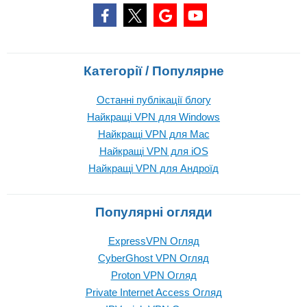
Категорії / Популярне
Останні публікації блогу
Найкращі VPN для Windows
Найкращі VPN для Mac
Найкращі VPN для iOS
Найкращі VPN для Андроїд
Популярні огляди
ExpressVPN Огляд
CyberGhost VPN Огляд
Proton VPN Огляд
Private Internet Access Огляд