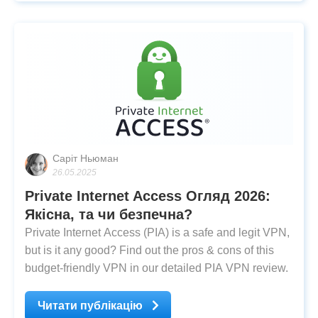
Airbnb сьогодні є WiFi.
Саріт Ньюман
26.05.2025
Private Internet Access Огляд 2026:
Якісна, та чи безпечна?
Private Internet Access (PIA) is a safe and legit VPN,
but is it any good? Find out the pros & cons of this
budget-friendly VPN in our detailed PIA VPN review.
Читати публікацію