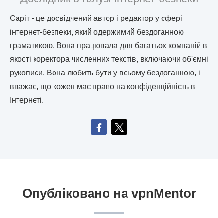
Саріт - це досвідчений автор і редактор у сфері
інтернет-безпеки, який одержимий бездоганною
граматикою. Вона працювала для багатьох компаній в
якості коректора численних текстів, включаючи об'ємні
рукописи. Вона любить бути у всьому бездоганною, і
вважає, що кожен має право на конфіденційність в
Інтернеті.
Опубліковано на vpnMentor