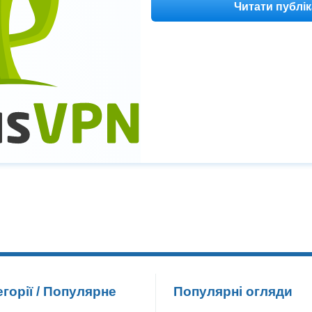
Читати публі
егорії / Популярне
Популярні огляди