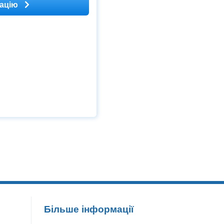
кацію
Більше інформації