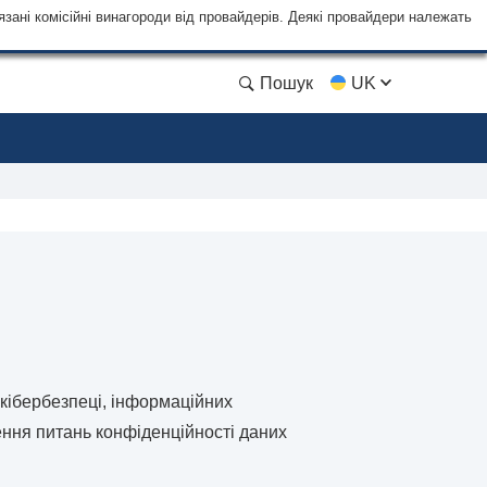
язані комісійні винагороди від провайдерів. Деякі провайдери належать
Пошук
UK
 кібербезпеці, інформаційних
ення питань конфіденційності даних