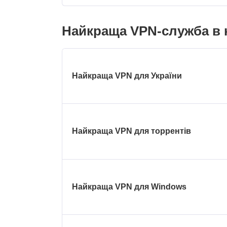
Найкраща VPN-служба в к
Найкраща VPN для України
Найкраща VPN для торрентів
Найкраща VPN для Windows