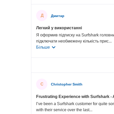
Д
Дмитар
Легкий у використанні
Я оформив підписку на Surfshark головни
підключати необмежену кількість прис
...
Більше
C
Christopher Smith
Frustrating Experience with Surfshark - 
I’ve been a Surfshark customer for quite s
with their service over the last
...