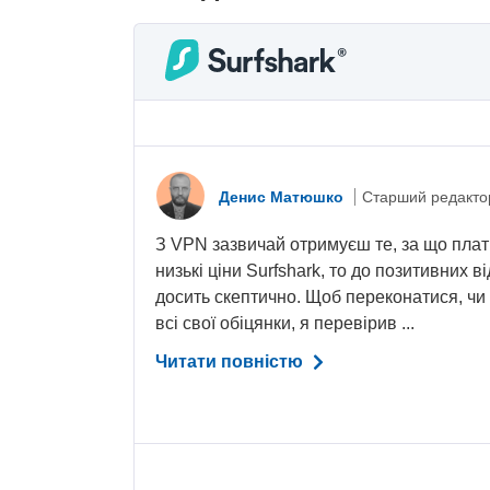
Денис Матюшко
Старший редакто
З VPN зазвичай отримуєш те, за що плат
низькі ціни Surfshark, то до позитивних в
досить скептично. Щоб переконатися, чи
всі свої обіцянки, я перевірив ...
Читати повністю