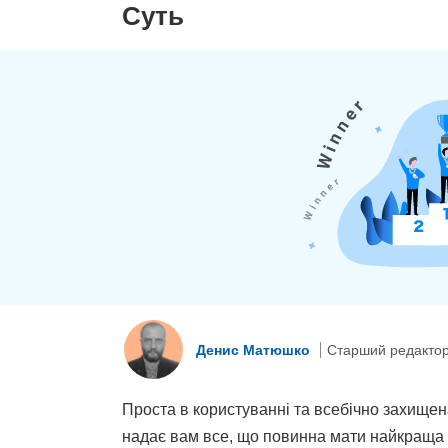
Суть
Денис Матюшко
Старший редакто
Проста в користуванні та всебічно захищен
надає вам все, що повинна мати найкраща V