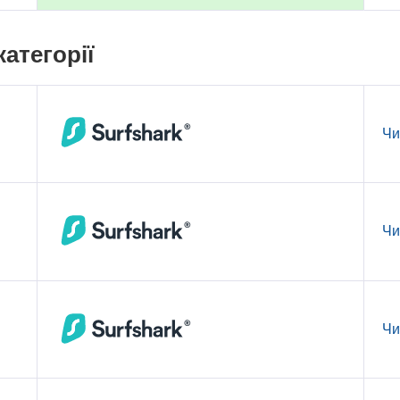
атегорії
Чи
Чи
Чи