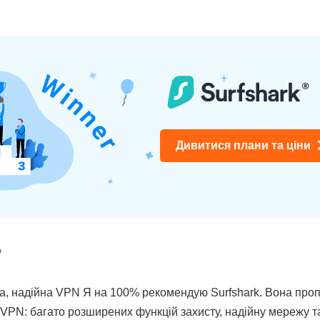
Дивитися плани та ціни
р
а, надійна VPN Я на 100% рекомендую Surfshark. Вона пропо
PN: багато розширених функцій захисту, надійну мережу та 