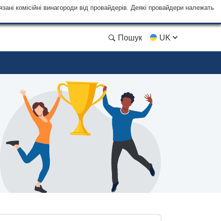
язані комісійні винагороди від провайдерів. Деякі провайдери належать
Пошук
UK