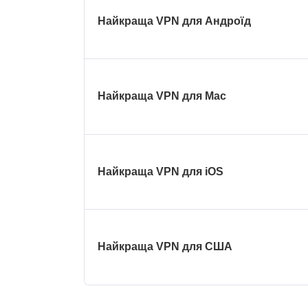
Найкраща VPN для Андроїд
Найкраща VPN для Mac
Найкраща VPN для iOS
Найкраща VPN для США