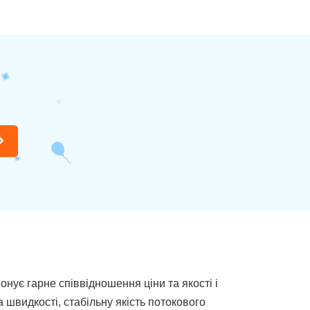
нує гарне співвідношення ціни та якості і
швидкості, стабільну якість потокового