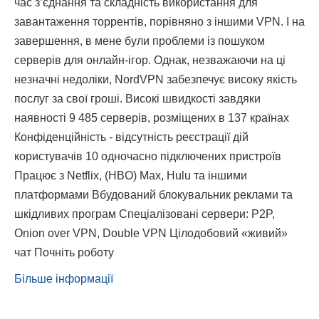
час з’єднання та складність використання для
завантаження торрентів, порівняно з іншими VPN. І на
завершення, в мене були проблеми із пошуком
серверів для онлайн-ігор. Однак, незважаючи на ці
незначні недоліки, NordVPN забезпечує високу якість
послуг за свої гроші. Високі швидкості завдяки
наявності 9 485 серверів, розміщених в 137 країнах
Конфіденційність - відсутність реєстрації дій
користувачів 10 одночасно підключених пристроїв
Працює з Netflix, (HBO) Max, Hulu та іншими
платформами Вбудований блокувальник реклами та
шкідливих програм Спеціалізовані сервери: P2P,
Onion over VPN, Double VPN Цілодобовий «живий»
чат Почніть роботу
Більше інформації