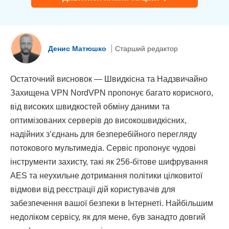
Денис Матюшко
Старший редактор
Остаточний висновок — Швидкісна та Надзвичайно
Захищена VPN NordVPN пропонує багато корисного,
від високих швидкостей обміну даними та
оптимізованих серверів до високошвидкісних,
надійних з’єднань для безперебійного перегляду
потокового мультимедіа. Сервіс пропонує чудові
інструменти захисту, такі як 256-бітове шифрування
AES та неухильне дотримання політики цілковитої
відмови від реєстрації дій користувачів для
забезпечення вашої безпеки в Інтернеті. Найбільшим
недоліком сервісу, як для мене, був занадто довгий