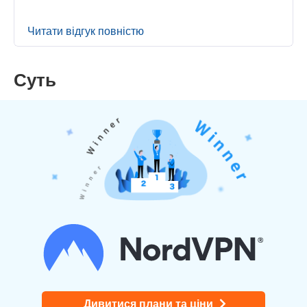
Читати відгук повністю
Суть
Дивитися плани та ціни