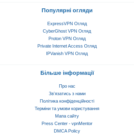
Популярні огляди
ExpressVPN Огляд
CyberGhost VPN Огляд
Proton VPN Огляд
Private Internet Access Огляд
IPVanish VPN Огляд
Більше інформації
Про нас
Зв'язатись з нами
Політика конфіденційності
Терміни та умови користування
Мапа сайту
Press Center - vpnMentor
DMCA Policy