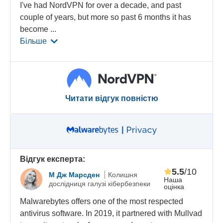
I've had NordVPN for over a decade, and past
couple of years, but more so past 6 months it has
become
...
Більше
Читати відгук повністю
Відгук експерта:
5.5
/10
М Дж Марсден
Колишня
Наша
дослідниця галузі кібербезпеки
оцінка
Malwarebytes offers one of the most respected
antivirus software. In 2019, it partnered with Mullvad