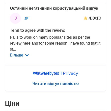
Останній негативний користувацький відгук
4.0
/10
J
JF
Tend to agree with the review.
Fails to work on many popular sites as per the
review here and for some reason I have found that it
st
...
Більше
Читати відгук повністю
Ціни