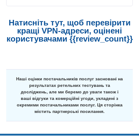
Натисніть тут, щоб перевірити
кращі VPN-адреси, оцінені
користувачами {{review_count}}
Наші оцінки постачальників послуг засновані на
результатах ретельних тестувань та
досліджень, але ми беремо до уваги також і
ваші відгуки та комерційні угоди, укладені з
окремими постачальниками послуг. Ця сторінка
містить партнерські посилання.