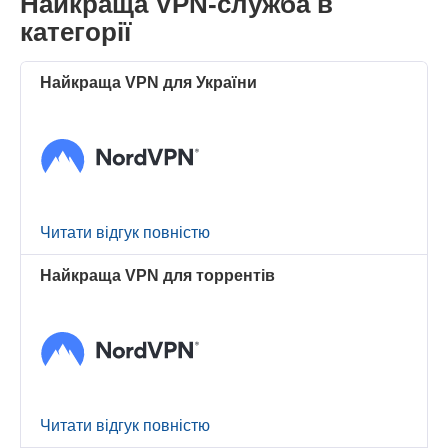
Найкраща VPN-служба в
категорії
Найкраща VPN для України
Читати відгук повністю
Найкраща VPN для торрентів
Читати відгук повністю