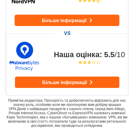
Більше інформації
Наша оцінка
:
5.5
/10
Більше інформації
Примітка редактора: Прозорість та доброчесність відіграють для нас
значну роль, особливо коли ми пропонуємо вам добірку кращих
VPN.Деякі з найкращих продуктів з нашого списку, серед яких Intego,
Private Internet Access, CyberGhost та ExpressVPN належать компанії
Kape Technologies, яка є нашою «батьківською» компанією. VPN, які ми
включаємо в свої статті, потрапили туди за результатами ретельного
дослідження, яке проводиться оглядачем.