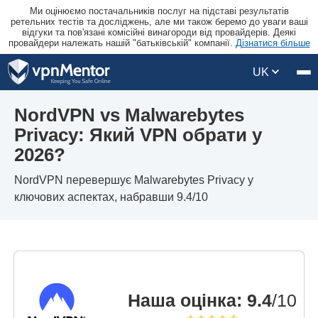
Ми оцінюємо постачальників послуг на підставі результатів
ретельних тестів та досліджень, але ми також беремо до уваги ваші
відгуки та пов'язані комісійні винагороди від провайдерів. Деякі
провайдери належать нашій "батьківській" компанії.
Дізнатися більше
UK
NordVPN vs Malwarebytes
Privacy: Який VPN обрати у
2026?
NordVPN перевершує Malwarebytes Privacy у
ключових аспектах, набравши 9.4/10
Наша оцінка
:
9.4
/10