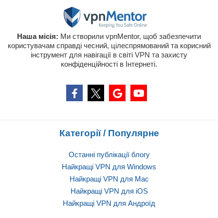
Наша місія:
Ми створили vpnMentor, щоб забезпечити
користувачам справді чесний, цілеспрямований та корисний
інструмент для навігації в світі VPN та захисту
конфіденційності в Інтернеті.
Категорії / Популярне
Останні публікації блогу
Найкращі VPN для Windows
Найкращі VPN для Mac
Найкращі VPN для iOS
Найкращі VPN для Андроїд