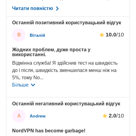
Читати повністю
Останній позитивний користувацький відгук
10.0
/10
В
Віталій
Жодних проблем, дуже проста у
використанні.
Відмінна служба! Я здійснив тест на швидкість
до і після, швидкість зменшилася менш ніж на
5%, тому No
...
Більше
Останній негативний користувацький відгук
2.0
/10
A
Andrew
NordVPN has become garbage!