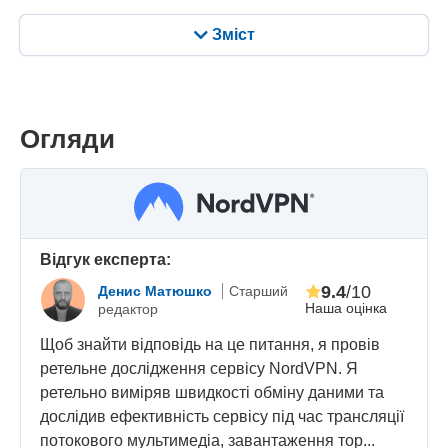
Зміст
Огляди
Відгук експерта:
9.4
/10
Денис Матюшко
Старший
Наша оцінка
редактор
Щоб знайти відповідь на це питання, я провів
ретельне дослідження сервісу NordVPN. Я
ретельно виміряв швидкості обміну даними та
дослідив ефективність сервісу під час трансляції
потокового мультимедіа, завантаження тор...