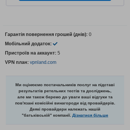
Гарантія повернення грошей (днів):
0
Мобільний додаток:
Пристроїв на аккаунт:
5
VPN план:
vpnland.com
Ми оцінюємо постачальників послуг на підставі
результатів ретельних тестів та досліджень,
але ми також беремо до уваги ваші відгуки та
пов'язані комісійні винагороди від провайдерів.
Деякі провайдери належать нашій
"батьківській" компанії.
Дізнатися більше