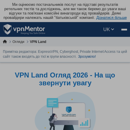
Ми оцінюємо постачальників послуг на підставі результатів
ретельних тестів та досліджень, але ми також беремо до уваги ваші
відгуки та пов'язані комісійні винагороди від провайдерів. Деякі
провайдери належать нашій "батьківській" компанії.
Дізнатися більше
UK
Огляди
VPN Land
Примітка редактора: ExpressVPN, Cyberghost, Private Internet Access та цей
сайт також входять до тієї ж групи власності.
Зрозуміло!
VPN Land Огляд 2026 - На що
звернути увагу