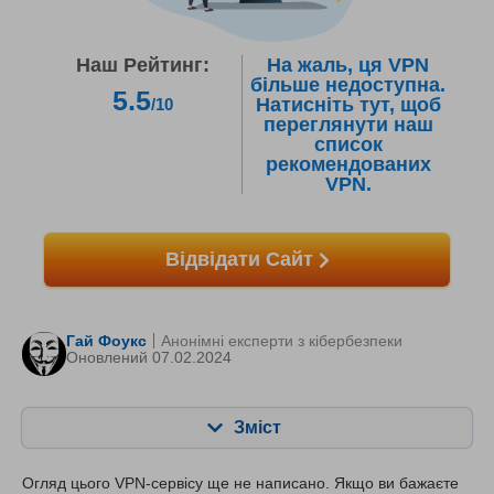
Наш Рейтинг:
На жаль, ця VPN
більше недоступна.
5.5
Натисніть тут, щоб
/10
переглянути наш
список
рекомендованих
VPN.
Відвідати Сайт
Гай Фоукс
Анонімні експерти з кібербезпеки
Оновлений 07.02.2024
Зміст
Зміст:
Наша оцінка:
Огляд цього VPN-сервісу ще не написано. Якщо ви бажаєте