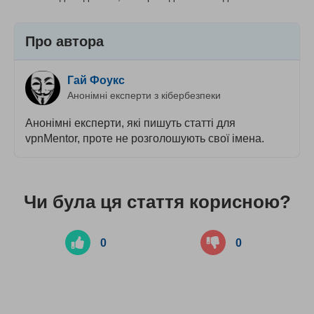
Про автора
Гай Фоукс
Анонімні експерти з кібербезпеки
Анонімні експерти, які пишуть статті для
vpnMentor, проте не розголошують свої імена.
Чи була ця стаття корисною?
0
0