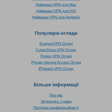
Найкращі VPN для Mac
Найкращі VPN для iOS
Найкращі VPN для Андроїд
Популярні огляди
ExpressVPN Огляд
CyberGhost VPN Огляд
Proton VPN Огляд
Private Internet Access Огляд
IPVanish VPN Огляд
Більше інформації
Про нас
Зв'язатись з нами
Політика конфіденційності