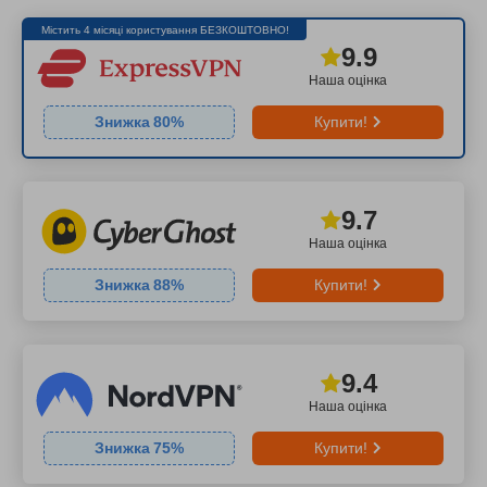
Містить 4 місяці користування БЕЗКОШТОВНО!
9.9
Наша оцінка
Знижка
80
%
Купити!
9.7
Наша оцінка
Знижка
88
%
Купити!
9.4
Наша оцінка
Знижка
75
%
Купити!