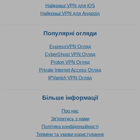
Найкращі VPN для iOS
Найкращі VPN для Андроїд
Популярні огляди
ExpressVPN Огляд
CyberGhost VPN Огляд
Proton VPN Огляд
Private Internet Access Огляд
IPVanish VPN Огляд
Більше інформації
Про нас
Зв'язатись з нами
Політика конфіденційності
Терміни та умови користування