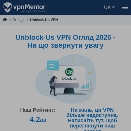
UK
Огляди
Unblock-Us VPN
Unblock-Us VPN Огляд 2026 -
На що звернути увагу
Наш Рейтинг:
На жаль, ця VPN
більше недоступна.
4.2
Натисніть тут, щоб
/10
переглянути наш