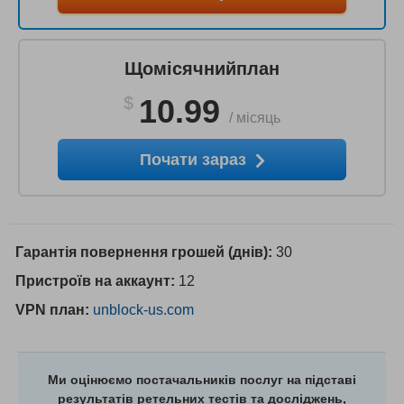
Щомісячнийплан
$
10.99
/
місяць
Почати зараз
Гарантія повернення грошей (днів):
30
Пристроїв на аккаунт:
12
VPN план:
unblock-us.com
Ми оцінюємо постачальників послуг на підставі
результатів ретельних тестів та досліджень,