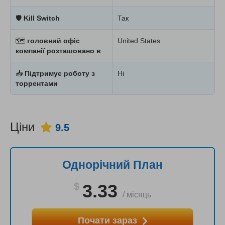
🛡
Kill Switch
Так
🗺
головний офіс
United States
компанії розташовано в
📥
Підтримує роботу з
Ні
торрентами
Ціни
9.5
Однорічний План
$
3.33
/
місяць
Почати зараз