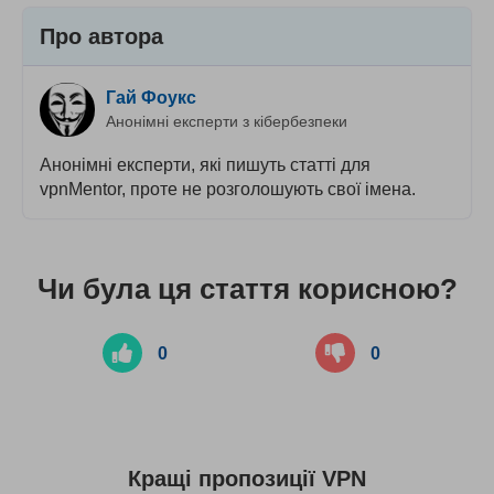
Про автора
Гай Фоукс
Анонімні експерти з кібербезпеки
Анонімні експерти, які пишуть статті для
vpnMentor, проте не розголошують свої імена.
Чи була ця стаття корисною?
0
0
Кращі пропозиції VPN