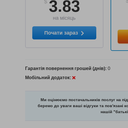
3.83
$
на місяць
Почати зараз
Гарантія повернення грошей (днів):
0
Мобільний додаток:
Ми оцінюємо постачальників послуг на під
беремо до уваги ваші відгуки та пов'язані 
нашій "батькі