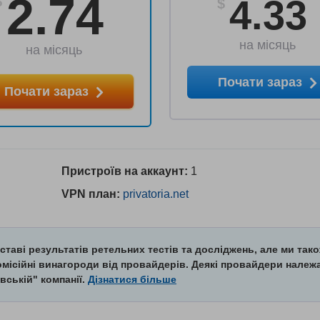
2.74
4.33
$
$
на місяць
на місяць
Почати зараз
Почати зараз
Пристроїв на аккаунт:
1
VPN план:
privatoria.net
ставі результатів ретельних тестів та досліджень, але ми так
комісійні винагороди від провайдерів. Деякі провайдери належ
вській" компанії.
Дізнатися більше