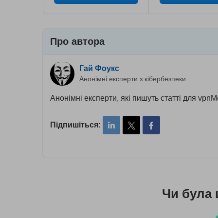
Про автора
Гай Фоукс
Анонімні експерти з кібербезпеки
Анонімні експерти, які пишуть статті для vpnM
Підпишіться:
Чи була 