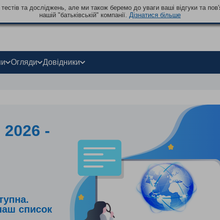
тестів та досліджень, але ми також беремо до уваги ваші відгуки та пов'
нашій "батьківській" компанії.
Дізнатися більше
ни
Огляди
Довідники
 2026 -
тупна.
наш список