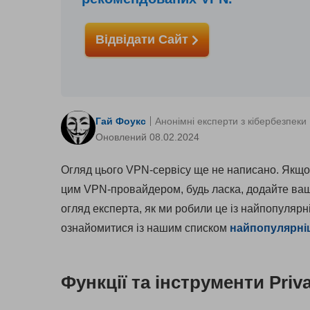
Відвідати Сайт
Гай Фоукс
Анонімні експерти з кібербезпеки
Оновлений 08.02.2024
Огляд цього VPN-сервісу ще не написано. Якщо
цим VPN-провайдером, будь ласка, додайте ваш 
огляд експерта, як ми робили це із найпопуляр
ознайомитися із нашим списком
найпопулярні
Функції та інструменти Priva