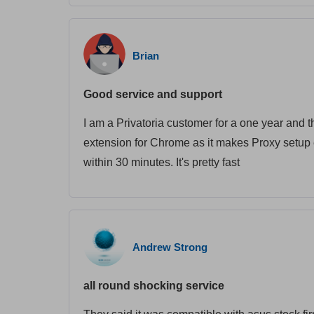
Brian
Good service and support
I am a Privatoria customer for a one year and t
extension for Chrome as it makes Proxy setup 
within 30 minutes. It's pretty fast
Andrew Strong
all round shocking service