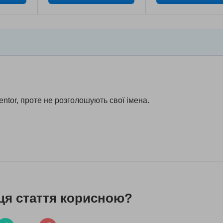
entor, проте не розголошують свої імена.
ця стаття корисною?