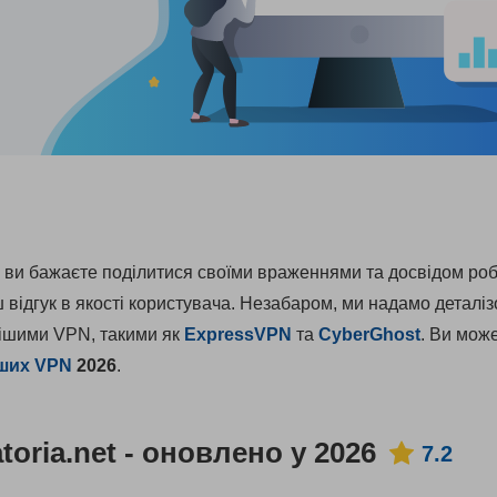
 ви бажаєте поділитися своїми враженнями та досвідом роб
відгук в якості користувача. Незабаром, ми надамо деталі
нішими VPN, такими як
ExpressVPN
та
CyberGhost
. Ви мож
ших VPN
2026
.
toria.net - оновлено у 2026
7.2