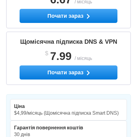
/
місяць
Почати зараз
Щомісячна підписка DNS & VPN
$
7.99
/
місяць
Почати зараз
Ціна
$4,99/місяць
(Щомісячна підписка Smart DNS)
Гарантія повернення коштів
30 днів