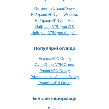
Останні публікації блогу
Найкращі VPN для Windows
Найкращі VPN для Mac
Найкращі VPN для iOS
Найкращі VPN для Андроїд
Популярні огляди
ExpressVPN Огляд
CyberGhost VPN Огляд
Proton VPN Огляд
Private Internet Access Огляд
IPVanish VPN Огляд
Більше інформації
Про нас