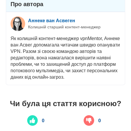
Підтримка клієнтів
Про автора
Аннеке ван Асвеген
Колишній старший контент-менеджер
Як колишній контент-менеджер vpnMentor, Аннеке
ван Асвег допомагала читачам швидко опанувати
VPN. Разом зі своєю командою авторів та
редакторів, вона намагалася вирішити наявні
проблеми, чи то захищений доступ до платформ
потокового мультимедіа, чи захист персональних
даних від онлайн-загроз.
Чи була ця стаття корисною?
0
0