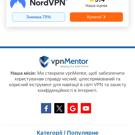
Наша оцінка
Знижка
75
%
Купити!
Наша місія:
Ми створили vpnMentor, щоб забезпечити
користувачам справді чесний, цілеспрямований та
корисний інструмент для навігації в світі VPN та захисту
конфіденційності в Інтернеті.
Категорії / Популярне