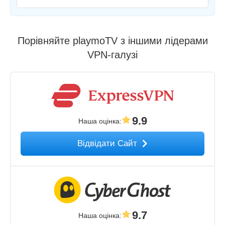
Порівняйте playmoTV з іншими лідерами
VPN-галузі
9.9
Наша оцінка
:
Відвідати Сайт
9.7
Наша оцінка
: