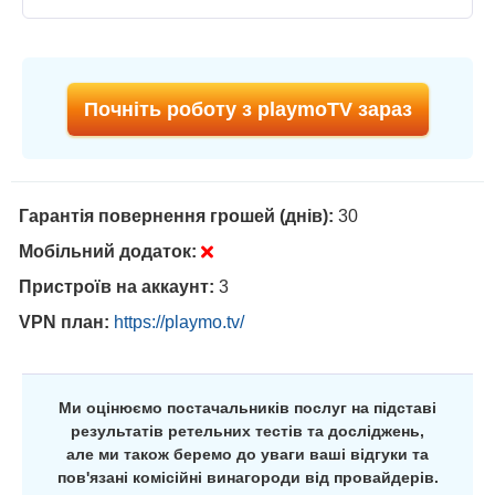
Почніть роботу з playmoTV зараз
Гарантія повернення грошей (днів):
30
Мобільний додаток:
Пристроїв на аккаунт:
3
VPN план:
https://playmo.tv/
Ми оцінюємо постачальників послуг на підставі
результатів ретельних тестів та досліджень,
але ми також беремо до уваги ваші відгуки та
пов'язані комісійні винагороди від провайдерів.