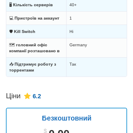
🖥
Кількість серверів
40+
💻
Пристроїв на аккаунт
1
🛡
Kill Switch
Ні
🗺
головний офіс
Germany
компанії розташовано в
📥
Підтримує роботу з
Так
торрентами
Ціни
6.2
Безкоштовний
$