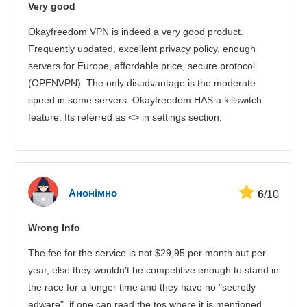
Very good
Безпека
Okayfreedom VPN is indeed a very good product.
Підтримка клієнтів
Frequently updated, excellent privacy policy, enough
servers for Europe, affordable price, secure protocol
(OPENVPN). The only disadvantage is the moderate
speed in some servers. Okayfreedom HAS a killswitch
feature. Its referred as <> in settings section.
Анонімно
6
/10
Wrong Info
The fee for the service is not $29,95 per month but per
year, else they wouldn't be competitive enough to stand in
the race for a longer time and they have no "secretly
adware", if one can read the tos where it is mentioned,