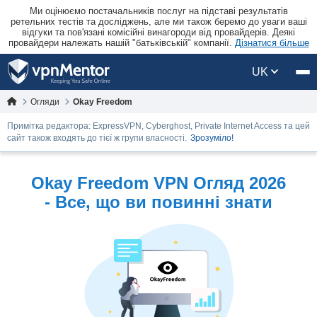
Ми оцінюємо постачальників послуг на підставі результатів
ретельних тестів та досліджень, але ми також беремо до уваги ваші
відгуки та пов'язані комісійні винагороди від провайдерів. Деякі
провайдери належать нашій "батьківській" компанії.
Дізнатися більше
UK
Огляди
Okay Freedom
Примітка редактора: ExpressVPN, Cyberghost, Private Internet Access та цей
сайт також входять до тієї ж групи власності.
Зрозуміло!
Okay Freedom VPN Огляд 2026
- Все, що ви повинні знати