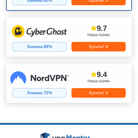
Знижка
80
%
Купити!
9.7
Наша оцінка
Знижка
88
%
Купити!
9.4
Наша оцінка
Знижка
75
%
Купити!