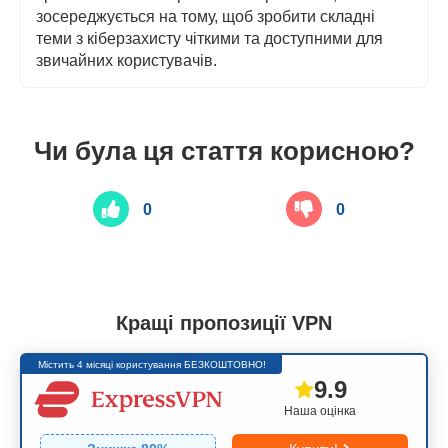
зосереджується на тому, щоб зробити складні
теми з кіберзахисту чіткими та доступними для
звичайних користувачів.
Чи була ця стаття корисною?
0
0
Кращі пропозиції VPN
Містить 4 місяці користування БЕЗКОШТОВНО!
9.9
Наша оцінка