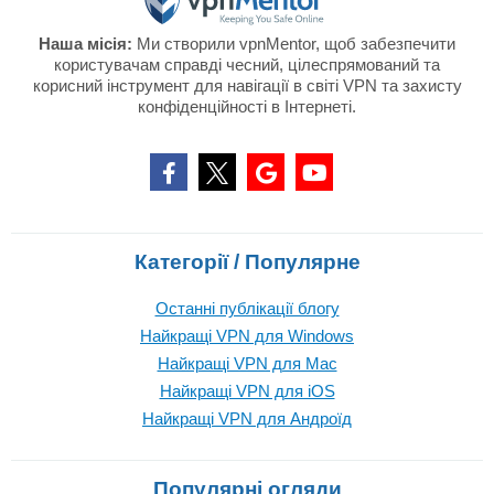
Наша місія:
Ми створили vpnMentor, щоб забезпечити
користувачам справді чесний, цілеспрямований та
корисний інструмент для навігації в світі VPN та захисту
конфіденційності в Інтернеті.
Категорії / Популярне
Останні публікації блогу
Найкращі VPN для Windows
Найкращі VPN для Mac
Найкращі VPN для iOS
Найкращі VPN для Андроїд
Популярні огляди