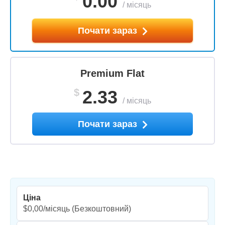
0.00
/
місяць
Почати зараз
Premium Flat
$
2.33
/
місяць
Почати зараз
Ціна
$0,00/місяць
(Безкоштовний)