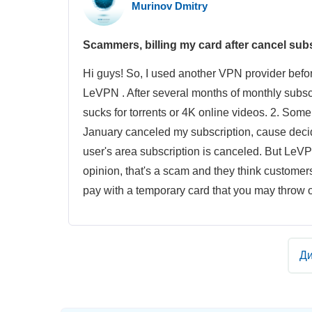
Murinov Dmitry
Scammers, billing my card after cancel subs
Hi guys! So, I used another VPN provider before
LeVPN . After several months of monthly subscr
sucks for torrents or 4K online videos. 2. Some 
January canceled my subscription, cause deci
user's area subscription is canceled. But LeV
opinion, that's a scam and they think customers 
pay with a temporary card that you may throw ou
Ди