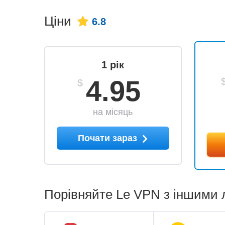
Ціни
6.8
1 рік
4.95
$
на місяць
Почати зараз
Порівняйте Le VPN з іншими 