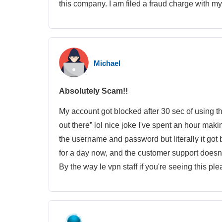
this company. I am filed a fraud charge with my 
Michael
Absolutely Scam!!
My account got blocked after 30 sec of using thei
out there” lol nice joke I've spent an hour ma
the username and password but literally it got 
for a day now, and the customer support doesn
By the way le vpn staff if you're seeing this pl