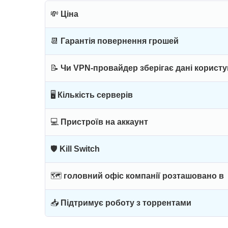
💸
Ціна
📆
Гарантія повернення грошей
📝
Чи VPN-провайдер зберігає дані користу
🖥
Кількість серверів
💻
Пристроїв на аккаунт
🛡
Kill Switch
🗺
головний офіс компанії розташовано в
📥
Підтримує роботу з торрентами