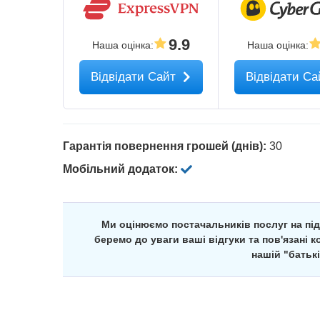
9.9
Наша оцінка
:
Наша оцінка
:
Відвідати Сайт
Відвідати С
Гарантія повернення грошей (днів):
30
Мобільний додаток:
Ми оцінюємо постачальників послуг на під
беремо до уваги ваші відгуки та пов'язані 
нашій "батькі