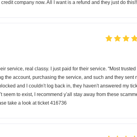
credit company now. All I want is a refund and they just do this!!
r service, real classy. I just paid for their service. “Most trusted
king the account, purchasing the service, and such and they sent
blocked and I couldn't log back in, they haven't answered my tic
't seem to exist, I recommend y'all stay away from these scamm
ease take a look at ticket 416736