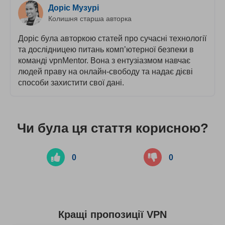
Доріс Музурі
Колишня старша авторка
Доріс була авторкою статей про сучасні технології
та дослідницею питань комп’ютерної безпеки в
команді vpnMentor. Вона з ентузіазмом навчає
людей праву на онлайн-свободу та надає дієві
способи захистити свої дані.
Чи була ця стаття корисною?
0
0
Кращі пропозиції VPN