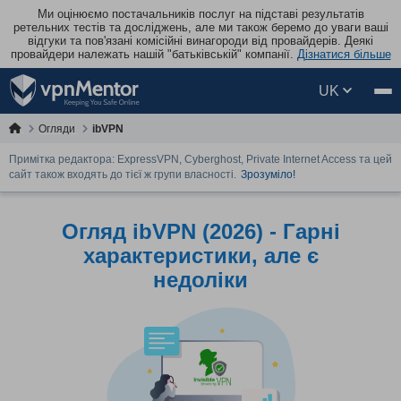
Ми оцінюємо постачальників послуг на підставі результатів
ретельних тестів та досліджень, але ми також беремо до уваги ваші
відгуки та пов'язані комісійні винагороди від провайдерів. Деякі
провайдери належать нашій "батьківській" компанії.
Дізнатися більше
UK
Огляди
ibVPN
Примітка редактора: ExpressVPN, Cyberghost, Private Internet Access та цей
сайт також входять до тієї ж групи власності.
Зрозуміло!
Огляд ibVPN (2026) - Гарні
характеристики, але є
недоліки