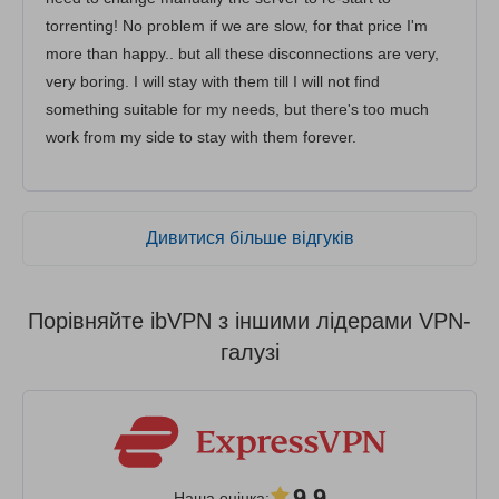
torrenting! No problem if we are slow, for that price I'm
more than happy.. but all these disconnections are very,
very boring. I will stay with them till I will not find
something suitable for my needs, but there's too much
work from my side to stay with them forever.
Дивитися більше відгуків
Порівняйте ibVPN з іншими лідерами VPN-
галузі
9.9
Наша оцінка
: