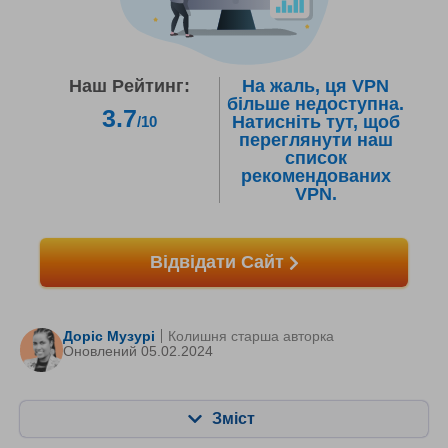
Наш Рейтинг:
На жаль, ця VPN
більше недоступна.
3.7
Натисніть тут, щоб
/10
переглянути наш
список
рекомендованих
VPN.
Відвідати Сайт
Доріс Музурі
Колишня старша авторка
Оновлений 05.02.2024
Зміст