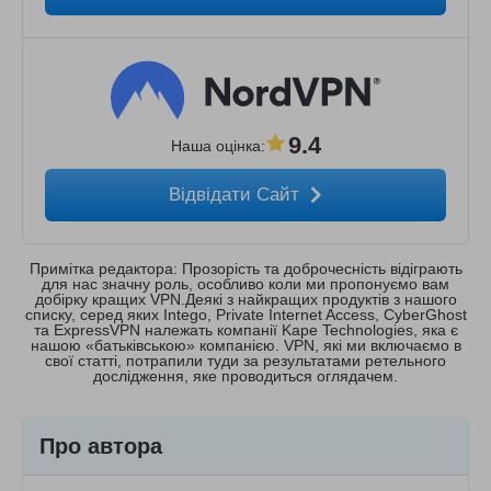
9.4
Наша оцінка
:
Відвідати Сайт
Примітка редактора: Прозорість та доброчесність відіграють
для нас значну роль, особливо коли ми пропонуємо вам
добірку кращих VPN.Деякі з найкращих продуктів з нашого
списку, серед яких Intego, Private Internet Access, CyberGhost
та ExpressVPN належать компанії Kape Technologies, яка є
нашою «батьківською» компанією. VPN, які ми включаємо в
свої статті, потрапили туди за результатами ретельного
дослідження, яке проводиться оглядачем.
Про автора