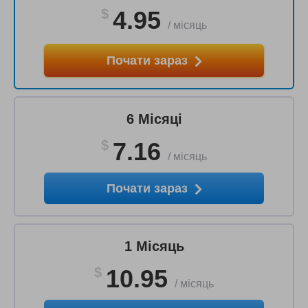
$
4.95
/
місяць
Почати зараз
6 Місяці
$
7.16
/
місяць
Почати зараз
1 Місяць
$
10.95
/
місяць