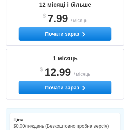
12 місяці і більше
$
7.99
/
місяць
Почати зараз
1 місяць
$
12.99
/
місяць
Почати зараз
Ціна
$0,00/тиждень
(Безкоштовно пробна версія)