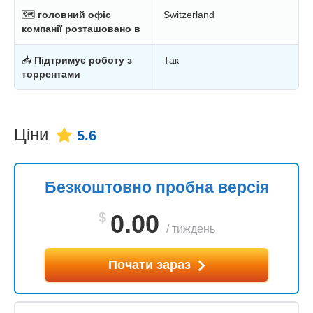
🗺
головний офіс
Switzerland
компанії розташовано в
📥
Підтримує роботу з
Так
торрентами
Ціни
5.6
Безкоштовно пробна версія
$
0.00
/
тиждень
Почати зараз