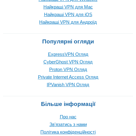
Найкращі VPN для Mac
Найкращі VPN для iOS
Найкращі VPN для Андроїд
Популярні огляди
ExpressVPN Огляд
CyberGhost VPN Огляд
Proton VPN Огляд
Private Internet Access Огляд
IPVanish VPN Огляд
Більше інформації
Про нас
Зв'язатись з нами
Політика конфіденційності