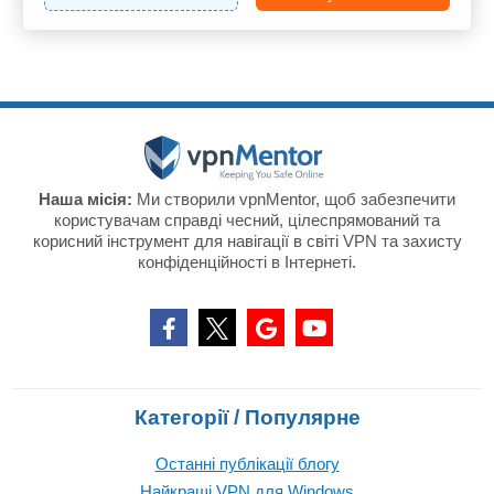
Наша місія:
Ми створили vpnMentor, щоб забезпечити
користувачам справді чесний, цілеспрямований та
корисний інструмент для навігації в світі VPN та захисту
конфіденційності в Інтернеті.
Категорії / Популярне
Останні публікації блогу
Найкращі VPN для Windows