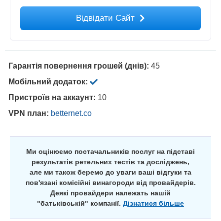
Відвідати Сайт
Гарантія повернення грошей (днів):
45
Мобільний додаток:
Пристроїв на аккаунт:
10
VPN план:
betternet.co
Ми оцінюємо постачальників послуг на підставі
результатів ретельних тестів та досліджень,
але ми також беремо до уваги ваші відгуки та
пов'язані комісійні винагороди від провайдерів.
Деякі провайдери належать нашій
"батьківській" компанії.
Дізнатися більше