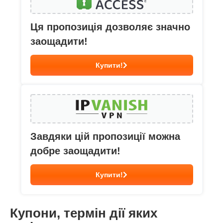
Ця пропозиція дозволяє значно
заощадити!
Купити!
Завдяки цій пропозиції можна
добре заощадити!
Купити!
Купони, термін дії яких