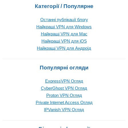
Категорії / Популярне
Останні публікації блогу
Найкращі VPN для Windows
Найкращі VPN для Mac
Найкращі VPN для iOS
Найкращі VPN для Андроїд
Популярні огляди
ExpressVPN Огляд
CyberGhost VPN Огляд
Proton VPN Огляд
Private Internet Access Огляд
IPVanish VPN Огляд