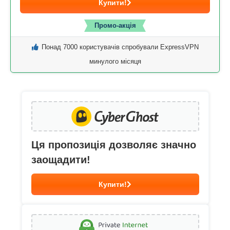
Купити!
Промо-акція
Понад 7000 користувачів спробували ExpressVPN
минулого місяця
Ця пропозиція дозволяє значно
заощадити!
Купити!