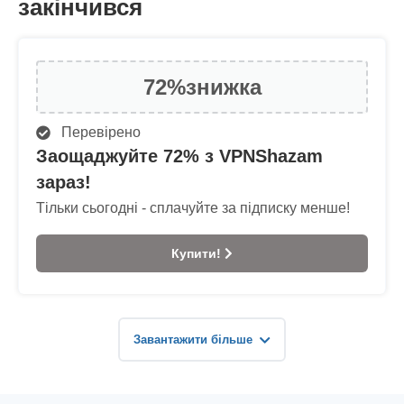
закінчився
72%
знижка
Перевірено
Заощаджуйте 72% з VPNShazam
зараз!
Тільки сьогодні - сплачуйте за підписку менше!
Купити!
Завантажити більше