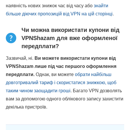
наявність нових знижок час від часу або
знайти
більше діючих пропозицій від VPN на цій сторінці
.
Чи можна використати купони від
VPNShazam для вже оформленої
передплати?
Зазвичай, ні.
Ви можете використати купони від
VPNShazam лише під час першого оформлення
передплати.
Однак, ви можете
обрати найбільш
довготривалий тариф і скористатися знижкою, щоб
таким чином заощадити гроші
. Багато VPN дозволять
вам за допомогою одного облікового запису захистити
декілька пристроїв.