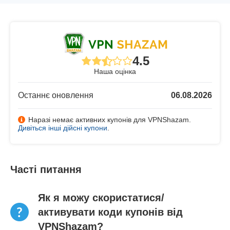
4.5
Наша оцінка
Останнє оновлення
06.08.2026
Наразі немає активних купонів для VPNShazam.
Дивіться інші дійсні купони
.
Часті питання
Як я можу скористатися/
активувати коди купонів від
VPNShazam?