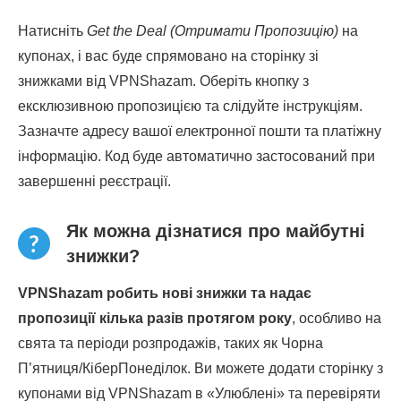
Натисніть
Get the Deal (Отримати Пропозицію)
на
купонах, і вас буде спрямовано на сторінку зі
знижками від VPNShazam. Оберіть кнопку з
ексклюзивною пропозицією та слідуйте інструкціям.
Зазначте адресу вашої електронної пошти та платіжну
інформацію. Код буде автоматично застосований при
завершенні реєстрації.
Як можна дізнатися про майбутні
знижки?
VPNShazam робить нові знижки та надає
пропозиції кілька разів протягом року
, особливо на
свята та періоди розпродажів, таких як Чорна
П’ятниця/КіберПонеділок. Ви можете додати сторінку з
купонами від VPNShazam в «Улюблені» та перевіряти