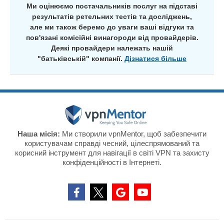
Ми оцінюємо постачальників послуг на підставі
результатів ретельних тестів та досліджень,
але ми також беремо до уваги ваші відгуки та
пов'язані комісійні винагороди від провайдерів.
Деякі провайдери належать нашій
"батьківській" компанії.
Дізнатися більше
Наша місія:
Ми створили vpnMentor, щоб забезпечити
користувачам справді чесний, цілеспрямований та
корисний інструмент для навігації в світі VPN та захисту
конфіденційності в Інтернеті.