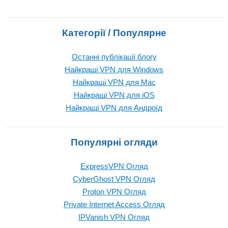
Категорії / Популярне
Останні публікації блогу
Найкращі VPN для Windows
Найкращі VPN для Mac
Найкращі VPN для iOS
Найкращі VPN для Андроїд
Популярні огляди
ExpressVPN Огляд
CyberGhost VPN Огляд
Proton VPN Огляд
Private Internet Access Огляд
IPVanish VPN Огляд