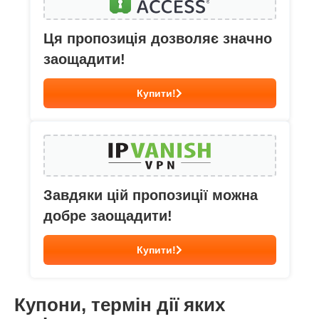
Ця пропозиція дозволяє значно
заощадити!
Купити!
Завдяки цій пропозиції можна
добре заощадити!
Купити!
Купони, термін дії яких