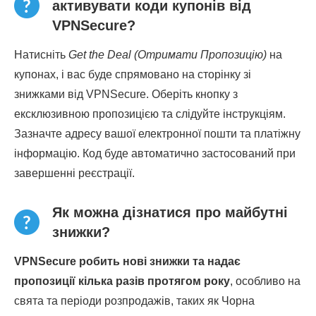
активувати коди купонів від
VPNSecure?
Натисніть
Get the Deal (Отримати Пропозицію)
на
купонах, і вас буде спрямовано на сторінку зі
знижками від VPNSecure. Оберіть кнопку з
ексклюзивною пропозицією та слідуйте інструкціям.
Зазначте адресу вашої електронної пошти та платіжну
інформацію. Код буде автоматично застосований при
завершенні реєстрації.
Як можна дізнатися про майбутні
знижки?
VPNSecure робить нові знижки та надає
пропозиції кілька разів протягом року
, особливо на
свята та періоди розпродажів, таких як Чорна