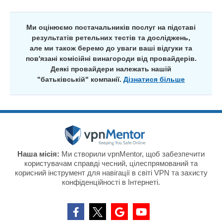
Ми оцінюємо постачальників послуг на підставі
результатів ретельних тестів та досліджень,
але ми також беремо до уваги ваші відгуки та
пов'язані комісійні винагороди від провайдерів.
Деякі провайдери належать нашій
"батьківській" компанії.
Дізнатися більше
Наша місія:
Ми створили vpnMentor, щоб забезпечити
користувачам справді чесний, цілеспрямований та
корисний інструмент для навігації в світі VPN та захисту
конфіденційності в Інтернеті.