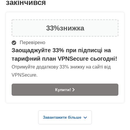
закінчився
33%
знижка
Перевірено
Заощаджуйте 33% при підписці на
тарифний план VPNSecure сьогодні!
Отримуйте додаткову 33% знижку на сайті від
VPNSecure.
Купити!
Завантажити більше