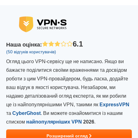
6.1
Наша оцінка
:
(50 відгуків користувачів)
Огляд цього VPN-сервісу ще не написано. Якщо ви
бажаєте поділитися своїми враженнями та досвідом
роботи з цим VPN-провайдером, будь ласка, додайте
ваш відгук в якості користувача. Незабаром, ми
надамо деталізований огляд експерта, як ми робили
це із найпопулярнішими VPN, такими як
ExpressVPN
та
CyberGhost
. Ви можете ознайомитися із нашим
списком
найпопулярніших VPN
2026
.
Розширений огляд