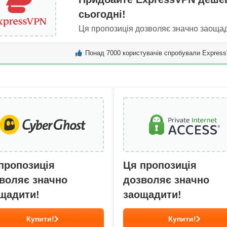
сьогодні!
Ця пропозиція дозволяє значно заощад
Понад 7000 користувачів спробували Expres
пропозиція
Ця пропозиція
воляє значно
дозволяє значно
щадити!
заощадити!
Купити!
Купити!