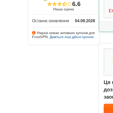
6.6
Наша оцінка
Останнє оновлення
04.08.2026
Наразі немає активних купонів для
FrootVPN.
Дивіться інші дійсні купони
.
Ця 
доз
зао