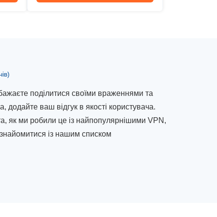
чів)
бажаєте поділитися своїми враженнями та
, додайте ваш відгук в якості користувача.
а, як ми робили це із найпопулярнішими VPN,
ознайомитися із нашим списком