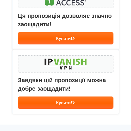
Ця пропозиція дозволяє значно
заощадити!
Купити!
Завдяки цій пропозиції можна
добре заощадити!
Купити!