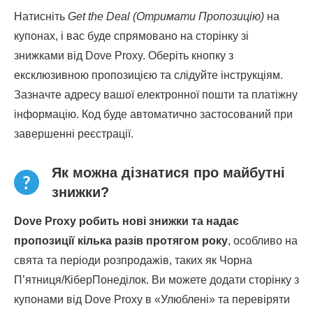
Натисніть
Get the Deal (Отримати Пропозицію)
на
купонах, і вас буде спрямовано на сторінку зі
знижками від Dove Proxy. Оберіть кнопку з
ексклюзивною пропозицією та слідуйте інструкціям.
Зазначте адресу вашої електронної пошти та платіжну
інформацію. Код буде автоматично застосований при
завершенні реєстрації.
Як можна дізнатися про майбутні
знижки?
Dove Proxy робить нові знижки та надає
пропозиції кілька разів протягом року
, особливо на
свята та періоди розпродажів, таких як Чорна
П’ятниця/КіберПонеділок. Ви можете додати сторінку з
купонами від Dove Proxy в «Улюблені» та перевіряти