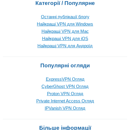
Категорії / Популярне
Останні публікації блогу
Найкращі VPN для Windows
Найкращі VPN для Mac
Найкращі VPN для iOS
Найкращі VPN для Андроїд
Популярні огляди
ExpressVPN Огляд
CyberGhost VPN Огляд
Proton VPN Огляд
Private Internet Access Огляд
IPVanish VPN Огляд
Більше інформації