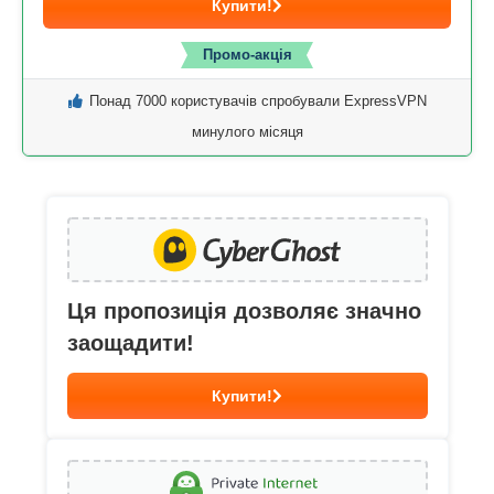
Купити!
Промо-акція
Понад 7000 користувачів спробували ExpressVPN
минулого місяця
Ця пропозиція дозволяє значно
заощадити!
Купити!