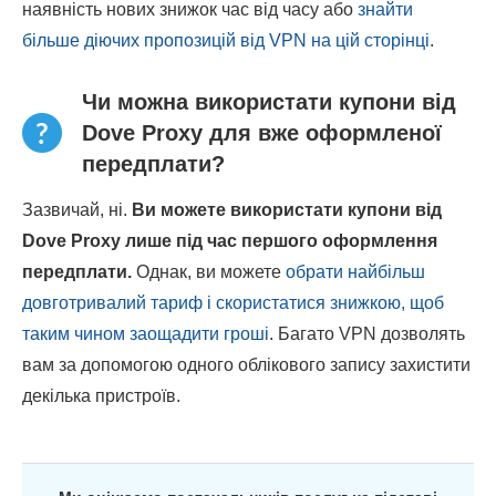
наявність нових знижок час від часу або
знайти
більше діючих пропозицій від VPN на цій сторінці
.
Чи можна використати купони від
Dove Proxy для вже оформленої
передплати?
Зазвичай, ні.
Ви можете використати купони від
Dove Proxy лише під час першого оформлення
передплати.
Однак, ви можете
обрати найбільш
довготривалий тариф і скористатися знижкою, щоб
таким чином заощадити гроші
. Багато VPN дозволять
вам за допомогою одного облікового запису захистити
декілька пристроїв.