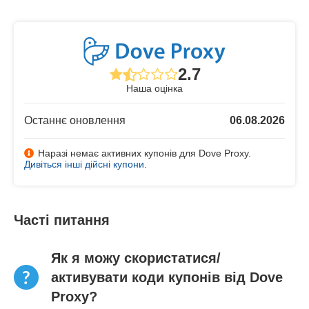
2.7
Наша оцінка
Останнє оновлення
06.08.2026
Наразі немає активних купонів для Dove Proxy.
Дивіться інші дійсні купони
.
Часті питання
Як я можу скористатися/
активувати коди купонів від Dove
Proxy?