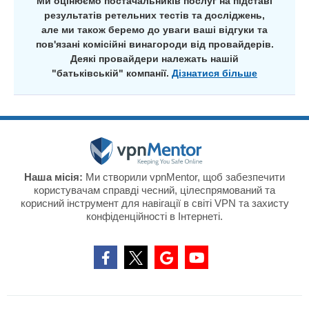
Ми оцінюємо постачальників послуг на підставі
результатів ретельних тестів та досліджень,
але ми також беремо до уваги ваші відгуки та
пов'язані комісійні винагороди від провайдерів.
Деякі провайдери належать нашій
"батьківській" компанії.
Дізнатися більше
Наша місія:
Ми створили vpnMentor, щоб забезпечити
користувачам справді чесний, цілеспрямований та
корисний інструмент для навігації в світі VPN та захисту
конфіденційності в Інтернеті.