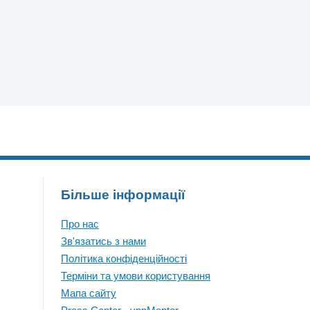
Більше інформації
Про нас
Зв'язатись з нами
Політика конфіденційності
Терміни та умови користування
Мапа сайту