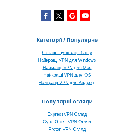
Категорії / Популярне
Останні публікації блогу
Найкращі VPN для Windows
Найкращі VPN для Mac
Найкращі VPN для iOS
Найкращі VPN для Андроїд
Популярні огляди
ExpressVPN Огляд
CyberGhost VPN Огляд
Proton VPN Огляд