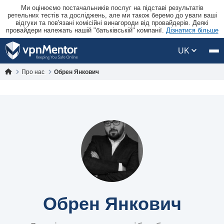
Ми оцінюємо постачальників послуг на підставі результатів
ретельних тестів та досліджень, але ми також беремо до уваги ваші
відгуки та пов'язані комісійні винагороди від провайдерів. Деякі
провайдери належать нашій "батьківській" компанії.
Дізнатися більше
UK
Про нас
Обрен Янкович
Обрен Янкович