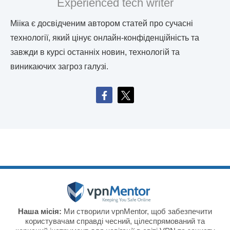
Experienced tech writer
Мііка є досвідченим автором статей про сучасні
технології, який цінує онлайн-конфіденційність та
завжди в курсі останніх новин, технологій та
виникаючих загроз галузі.
Наша місія:
Ми створили vpnMentor, щоб забезпечити
користувачам справді чесний, цілеспрямований та