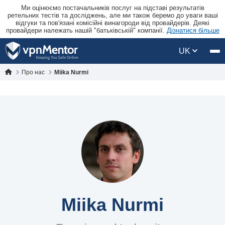
Ми оцінюємо постачальників послуг на підставі результатів
ретельних тестів та досліджень, але ми також беремо до уваги ваші
відгуки та пов'язані комісійні винагороди від провайдерів. Деякі
провайдери належать нашій "батьківській" компанії.
Дізнатися більше
UK
Про нас
Miika Nurmi
Miika Nurmi