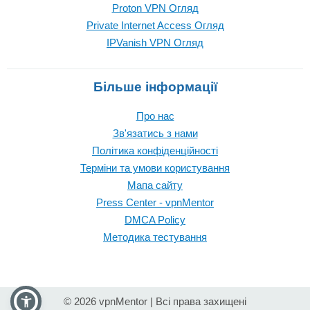
Proton VPN Огляд
Private Internet Access Огляд
IPVanish VPN Огляд
Більше інформації
Про нас
Зв'язатись з нами
Політика конфіденційності
Терміни та умови користування
Мапа сайту
Press Center - vpnMentor
DMCA Policy
Методика тестування
© 2026 vpnMentor | Всі права захищені