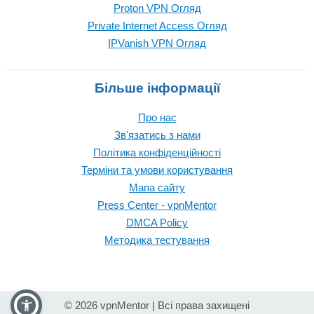
Proton VPN Огляд
Private Internet Access Огляд
IPVanish VPN Огляд
Більше інформації
Про нас
Зв'язатись з нами
Політика конфіденційності
Терміни та умови користування
Мапа сайту
Press Center - vpnMentor
DMCA Policy
Методика тестування
© 2026 vpnMentor | Всі права захищені