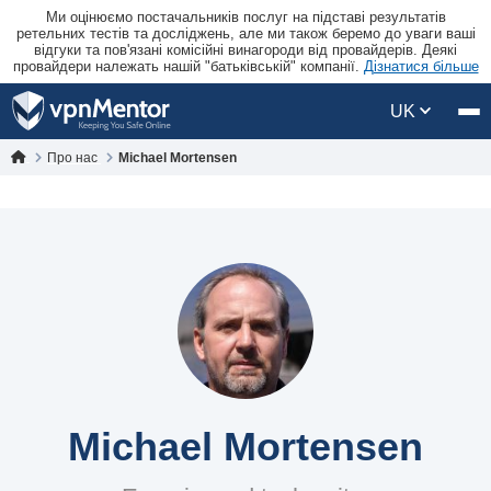
Ми оцінюємо постачальників послуг на підставі результатів
ретельних тестів та досліджень, але ми також беремо до уваги ваші
відгуки та пов'язані комісійні винагороди від провайдерів. Деякі
провайдери належать нашій "батьківській" компанії.
Дізнатися більше
UK
Про нас
Michael Mortensen
Michael Mortensen