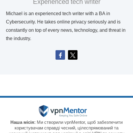
Experienced tech writer
Michael is an experienced tech writer with a BA in
Cybersecurity. He takes online privacy seriously and is
constantly on top of every news, technology, and threat in
the industry.
Наша місія:
Ми створили vpnMentor, щоб забезпечити
користувачам справді чесний, цілеспрямований та