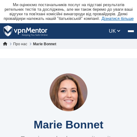
Ми оцінюємо постачальників послуг на підставі результатів
ретельних тестів та досліджень, але ми також беремо до уваги ваші
відгуки та пов'язані комісійні винагороди від провайдерів. Деякі
провайдери належать нашій "батьківській" компанії.
Дізнатися більше
UK
Про нас
Marie Bonnet
Marie Bonnet