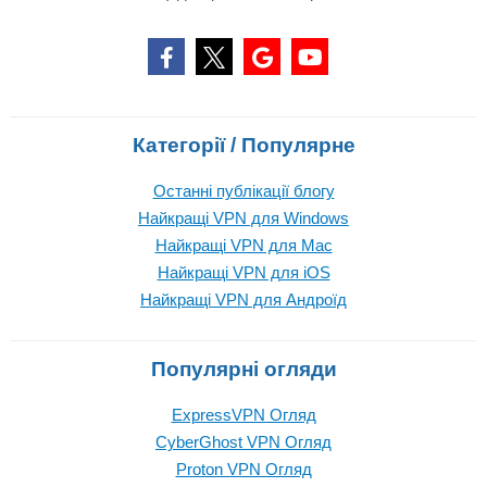
Категорії / Популярне
Останні публікації блогу
Найкращі VPN для Windows
Найкращі VPN для Mac
Найкращі VPN для iOS
Найкращі VPN для Андроїд
Популярні огляди
ExpressVPN Огляд
CyberGhost VPN Огляд
Proton VPN Огляд