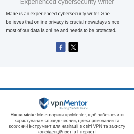
Experienced cybersecurity writer
Marie is an experienced cybersecurity writer. She
believes that online privacy is crucial nowadays since
most of our data is online and needs to be protected.
Наша місія:
Ми створили vpnMentor, щоб забезпечити
користувачам справді чесний, цілеспрямований та
корисний інструмент для навігації в світі VPN та захисту
конфіденційності в Інтернеті.