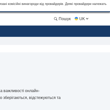
язані комісійні винагороди від провайдерів. Деякі провайдери належать
Пошук
UK
на важливості онлайн-
о зберігаються, відстежуються та