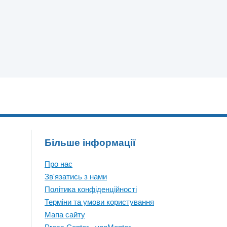
Більше інформації
Про нас
Зв'язатись з нами
Політика конфіденційності
Терміни та умови користування
Мапа сайту