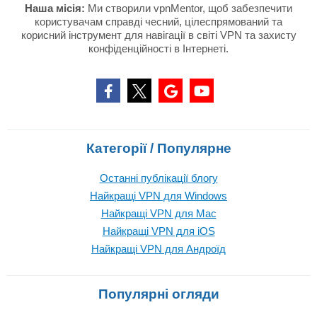
Наша місія:
Ми створили vpnMentor, щоб забезпечити
користувачам справді чесний, цілеспрямований та
корисний інструмент для навігації в світі VPN та захисту
конфіденційності в Інтернеті.
Категорії / Популярне
Останні публікації блогу
Найкращі VPN для Windows
Найкращі VPN для Mac
Найкращі VPN для iOS
Найкращі VPN для Андроїд
Популярні огляди