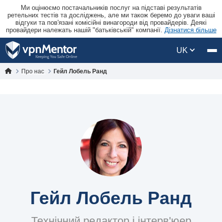
Ми оцінюємо постачальників послуг на підставі результатів
ретельних тестів та досліджень, але ми також беремо до уваги ваші
відгуки та пов'язані комісійні винагороди від провайдерів. Деякі
провайдери належать нашій "батьківській" компанії.
Дізнатися більше
UK
Про нас
Гейл Лобель Ранд
Гейл Лобель Ранд
Технічний редактор і інтерв'юер