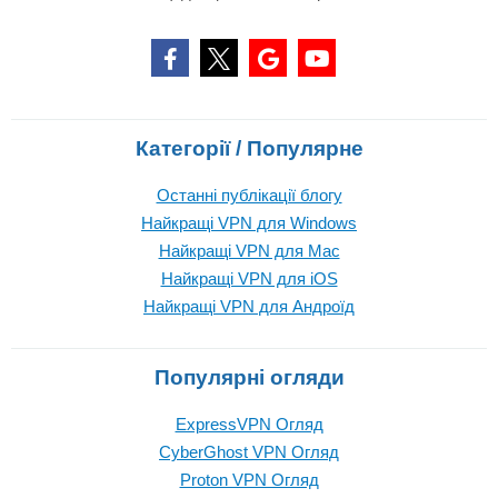
Категорії / Популярне
Останні публікації блогу
Найкращі VPN для Windows
Найкращі VPN для Mac
Найкращі VPN для iOS
Найкращі VPN для Андроїд
Популярні огляди
ExpressVPN Огляд
CyberGhost VPN Огляд
Proton VPN Огляд