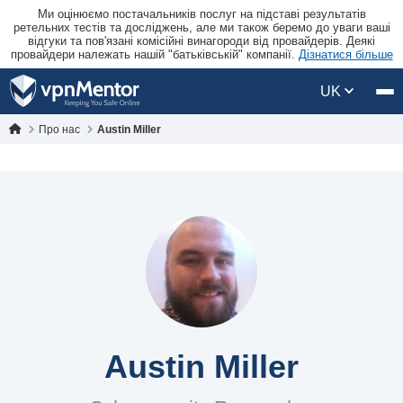
Ми оцінюємо постачальників послуг на підставі результатів
ретельних тестів та досліджень, але ми також беремо до уваги ваші
відгуки та пов'язані комісійні винагороди від провайдерів. Деякі
провайдери належать нашій "батьківській" компанії.
Дізнатися більше
UK
Про нас
Austin Miller
Austin Miller