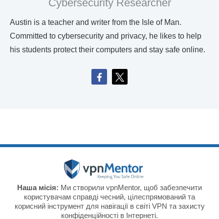
Cybersecurity Researcher
Austin is a teacher and writer from the Isle of Man.
Committed to cybersecurity and privacy, he likes to help
his students protect their computers and stay safe online.
Наша місія:
Ми створили vpnMentor, щоб забезпечити
користувачам справді чесний, цілеспрямований та
корисний інструмент для навігації в світі VPN та захисту
конфіденційності в Інтернеті.