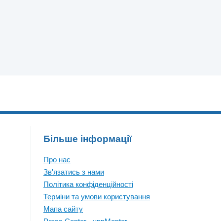
Більше інформації
Про нас
Зв'язатись з нами
Політика конфіденційності
Терміни та умови користування
Мапа сайту