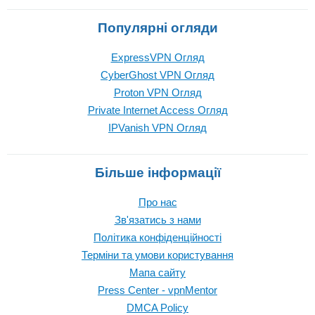
Популярні огляди
ExpressVPN Огляд
CyberGhost VPN Огляд
Proton VPN Огляд
Private Internet Access Огляд
IPVanish VPN Огляд
Більше інформації
Про нас
Зв'язатись з нами
Політика конфіденційності
Терміни та умови користування
Мапа сайту
Press Center - vpnMentor
DMCA Policy