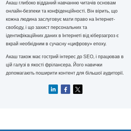
Акаш глибоко відданий навчанню читачів основам
онлайн-безпеки та конфіденційності. Він вірить, що
кожна людина заслуговує мати право на Інтернет-
свободу, і що захист персональних та
ідентифікаційних даних в Інтернеті від кіберзагроз є
вкрай необхідним в сучасну «цифрову» епоху.
Акаш також має гострий інтерес до SEO, і працював в
цій галузі в якості фрілансера. Його навички
допомагають поширити контент для більшої аудиторії.