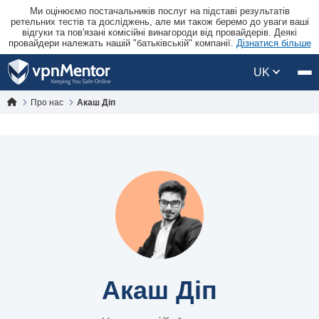
Ми оцінюємо постачальників послуг на підставі результатів
ретельних тестів та досліджень, але ми також беремо до уваги ваші
відгуки та пов'язані комісійні винагороди від провайдерів. Деякі
провайдери належать нашій "батьківській" компанії.
Дізнатися більше
UK
Про нас
Акаш Діп
Акаш Діп