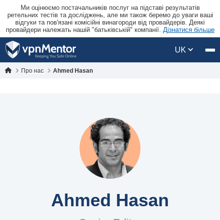
Ми оцінюємо постачальників послуг на підставі результатів
ретельних тестів та досліджень, але ми також беремо до уваги ваші
відгуки та пов'язані комісійні винагороди від провайдерів. Деякі
провайдери належать нашій "батьківській" компанії.
Дізнатися більше
UK
Про нас
Ahmed Hasan
Ahmed Hasan