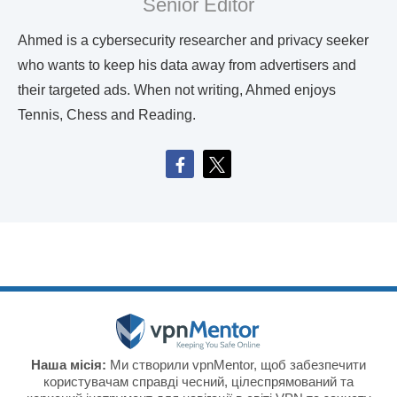
Senior Editor
Ahmed is a cybersecurity researcher and privacy seeker
who wants to keep his data away from advertisers and
their targeted ads. When not writing, Ahmed enjoys
Tennis, Chess and Reading.
Наша місія:
Ми створили vpnMentor, щоб забезпечити
користувачам справді чесний, цілеспрямований та