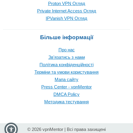
Proton VPN Огляд
Private Internet Access Огляд
IPVanish VPN Огляд
Більше інформації
Про нас
Зв'язатись з нами
Політика конфіденційності
Терміни та умови користування
Мапа сайту
Press Center - vpnMentor
DMCA Policy
Методика тестування
© 2026 vpnMentor | Всі права захищені